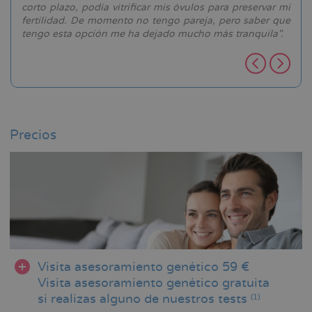
a
corto plazo, podía vitrificar mis óvulos para preservar mi
fertilidad. De momento no tengo pareja, pero saber que
tengo esta opción me ha dejado mucho más tranquila".
Precios
Visita asesoramiento genético 59 €
Visita asesoramiento genético gratuita
si realizas alguno de nuestros tests
(1)