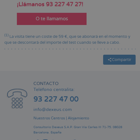
¡Llámanos 93 227 47 27!
O te llamamos
(1)
La visita tiene un coste de 59 €, que se abonará en el momento y
que se descontará del importe del test cuando se lleve a cabo.
Compartir
CONTACTO
Teléfono centralita:
93 227 47 00
info@dexeus.com
Nuestros Centros
|
Alojamiento
Consultorio Dexeus S.A.P.
Gran Via Carles III 71-75.
08028
Barcelona.
España