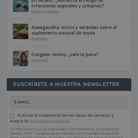
En verano, ¿aumenta el riesgo de
infecciones vaginales y urinarias?
Buenos hábitos
Aswagandha: mitos y verdades sobre el
suplemento natural de moda
Nutrición
Congelar óvulos: ¿vale la pena?
Fertilidad
SUSCRÍBETE A NUESTRA NEWSLETTER
Autorizo el tratamiento de mis datos de contacto y
acepto la
política de privacidad
.
Te informamos que el responsable del tratamiento es Consultorio
Dexeus, S.A.P. Tus datos serán tratados con la finalidad de hacerte
llegar periódicamente un boletín con información sobre la actividad,