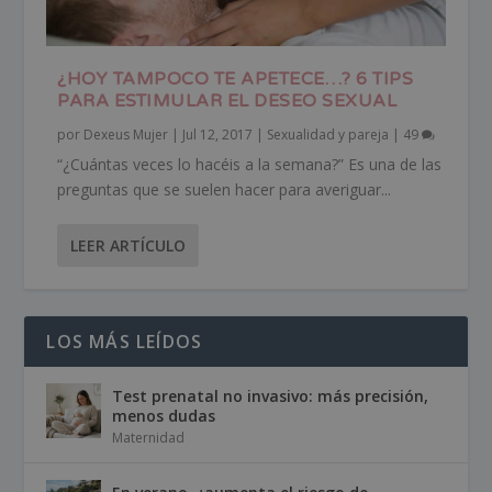
¿HOY TAMPOCO TE APETECE…? 6 TIPS
PARA ESTIMULAR EL DESEO SEXUAL
por
Dexeus Mujer
|
Jul 12, 2017
|
Sexualidad y pareja
|
49
“¿Cuántas veces lo hacéis a la semana?” Es una de las
preguntas que se suelen hacer para averiguar...
LEER ARTÍCULO
LOS MÁS LEÍDOS
Test prenatal no invasivo: más precisión,
menos dudas
Maternidad