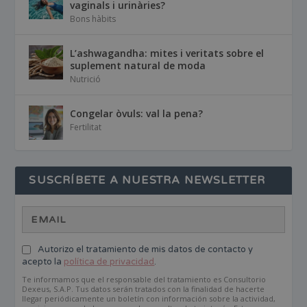
vaginals i urinàries?
Bons hàbits
L’ashwagandha: mites i veritats sobre el
suplement natural de moda
Nutrició
Congelar òvuls: val la pena?
Fertilitat
SUSCRÍBETE A NUESTRA NEWSLETTER
Autorizo el tratamiento de mis datos de contacto y
acepto la
política de privacidad
.
Te informamos que el responsable del tratamiento es Consultorio
Dexeus, S.A.P. Tus datos serán tratados con la finalidad de hacerte
llegar periódicamente un boletín con información sobre la actividad,