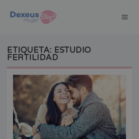
ETIQUETA:
ESTUDIO
FERTILIDAD