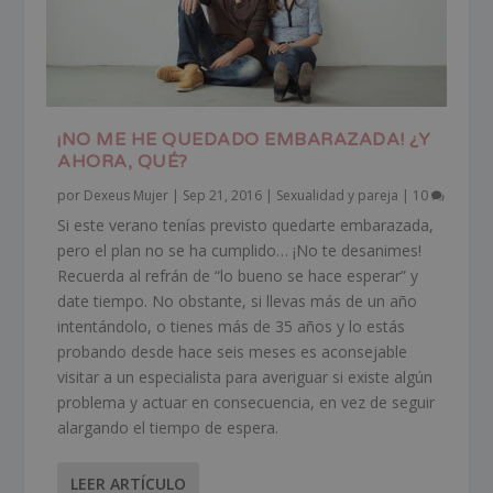
¡NO ME HE QUEDADO EMBARAZADA! ¿Y
AHORA, QUÉ?
por
Dexeus Mujer
|
Sep 21, 2016
|
Sexualidad y pareja
|
10
Si este verano tenías previsto quedarte embarazada,
pero el plan no se ha cumplido… ¡No te desanimes!
Recuerda al refrán de “lo bueno se hace esperar” y
date tiempo. No obstante, si llevas más de un año
intentándolo, o tienes más de 35 años y lo estás
probando desde hace seis meses es aconsejable
visitar a un especialista para averiguar si existe algún
problema y actuar en consecuencia, en vez de seguir
alargando el tiempo de espera.
LEER ARTÍCULO