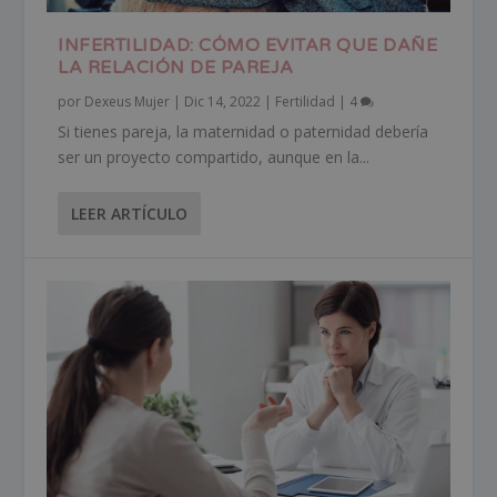
INFERTILIDAD: CÓMO EVITAR QUE DAÑE
LA RELACIÓN DE PAREJA
por
Dexeus Mujer
|
Dic 14, 2022
|
Fertilidad
|
4
Si tienes pareja, la maternidad o paternidad debería
ser un proyecto compartido, aunque en la...
LEER ARTÍCULO