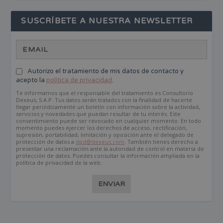
SUSCRÍBETE A NUESTRA NEWSLETTER
Autorizo el tratamiento de mis datos de contacto y
acepto la
política de privacidad
.
Te informamos que el responsable del tratamiento es Consultorio
Dexeus, S.A.P. Tus datos serán tratados con la finalidad de hacerte
llegar periódicamente un boletín con información sobre la actividad,
servicios y novedades que puedan resultar de tu interés. Este
consentimiento puede ser revocado en cualquier momento. En todo
momento puedes ejercer los derechos de acceso, rectificación,
supresión, portabilidad, limitación y oposición ante el delegado de
protección de datos a
dpd@dexeus.com
. También tienes derecho a
presentar una reclamación ante la autoridad de control en materia de
protección de datos. Puedes consultar la información ampliada en la
política de privacidad de la web.
ENVIAR