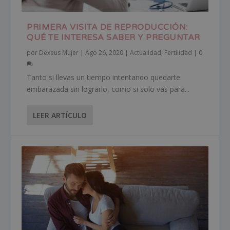
PRIMERA VISITA DE REPRODUCCIÓN:
QUÉ TE INTERESA SABER Y PREGUNTAR
por
Dexeus Mujer
|
Ago 26, 2020
|
Actualidad
,
Fertilidad
|
0
Tanto si llevas un tiempo intentando quedarte
embarazada sin lograrlo, como si solo vas para...
LEER ARTÍCULO