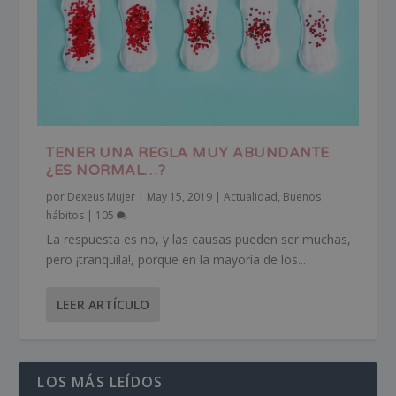
TENER UNA REGLA MUY ABUNDANTE
¿ES NORMAL…?
por
Dexeus Mujer
|
May 15, 2019
|
Actualidad
,
Buenos
hábitos
|
105
La respuesta es no, y las causas pueden ser muchas,
pero ¡tranquila!, porque en la mayoría de los...
LEER ARTÍCULO
LOS MÁS LEÍDOS