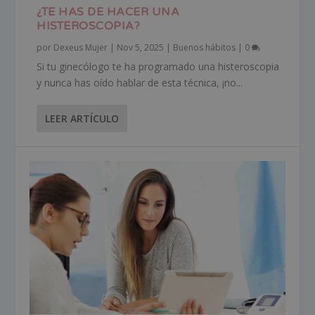
¿TE HAS DE HACER UNA
HISTEROSCOPIA?
por
Dexeus Mujer
|
Nov 5, 2025
|
Buenos hábitos
|
0
Si tu ginecólogo te ha programado una histeroscopia
y nunca has oído hablar de esta técnica, ¡no...
LEER ARTÍCULO