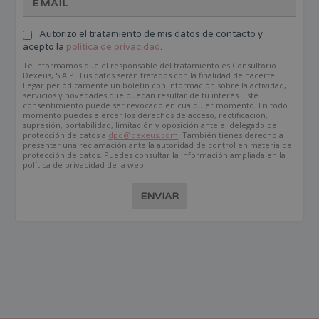
Autorizo el tratamiento de mis datos de contacto y
acepto la
política de privacidad
.
Te informamos que el responsable del tratamiento es Consultorio
Dexeus, S.A.P. Tus datos serán tratados con la finalidad de hacerte
llegar periódicamente un boletín con información sobre la actividad,
servicios y novedades que puedan resultar de tu interés. Este
consentimiento puede ser revocado en cualquier momento. En todo
momento puedes ejercer los derechos de acceso, rectificación,
supresión, portabilidad, limitación y oposición ante el delegado de
protección de datos a
dpd@dexeus.com
. También tienes derecho a
presentar una reclamación ante la autoridad de control en materia de
protección de datos. Puedes consultar la información ampliada en la
política de privacidad de la web.
ENVIAR