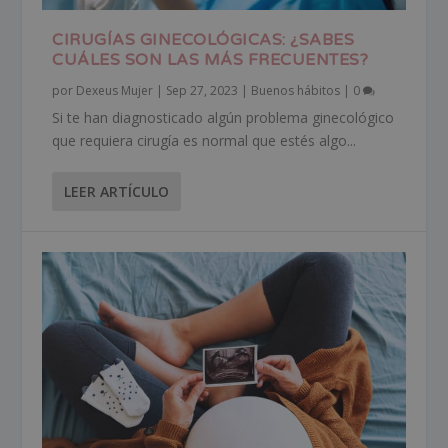
CIRUGÍAS GINECOLÓGICAS: ¿SABES
CUÁLES SON LAS MÁS FRECUENTES?
por
Dexeus Mujer
|
Sep 27, 2023
|
Buenos hábitos
|
0
Si te han diagnosticado algún problema ginecológico
que requiera cirugía es normal que estés algo...
LEER ARTÍCULO