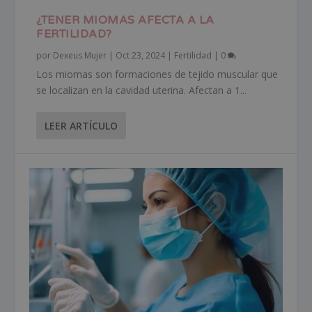
¿TENER MIOMAS AFECTA A LA
FERTILIDAD?
por
Dexeus Mujer
|
Oct 23, 2024
|
Fertilidad
|
0
Los miomas son formaciones de tejido muscular que
se localizan en la cavidad uterina. Afectan a 1...
LEER ARTÍCULO