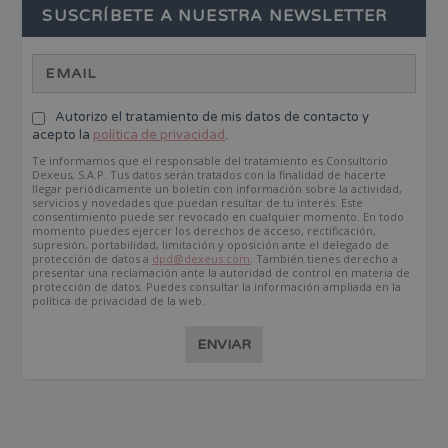
SUSCRÍBETE A NUESTRA NEWSLETTER
Autorizo el tratamiento de mis datos de contacto y
acepto la
política de privacidad
.
Te informamos que el responsable del tratamiento es Consultorio
Dexeus, S.A.P. Tus datos serán tratados con la finalidad de hacerte
llegar periódicamente un boletín con información sobre la actividad,
servicios y novedades que puedan resultar de tu interés. Este
consentimiento puede ser revocado en cualquier momento. En todo
momento puedes ejercer los derechos de acceso, rectificación,
supresión, portabilidad, limitación y oposición ante el delegado de
protección de datos a
dpd@dexeus.com
. También tienes derecho a
presentar una reclamación ante la autoridad de control en materia de
protección de datos. Puedes consultar la información ampliada en la
política de privacidad de la web.
ENVIAR