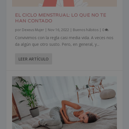
EL CICLO MENSTRUAL: LO QUE NO TE
HAN CONTADO
por
Dexeus Mujer
|
Nov 16, 2022
|
Buenos hábitos
|
0
Convivimos con la regla casi media vida. A veces nos
da algún que otro susto. Pero, en general, y...
LEER ARTÍCULO