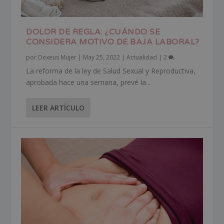
DOLOR DE REGLA: ¿CUÁNDO SE
CONSIDERA MOTIVO DE BAJA LABORAL?
por
Dexeus Mujer
|
May 25, 2022
|
Actualidad
|
2
La reforma de la ley de Salud Sexual y Reproductiva,
aprobada hace una semana, prevé la...
LEER ARTÍCULO