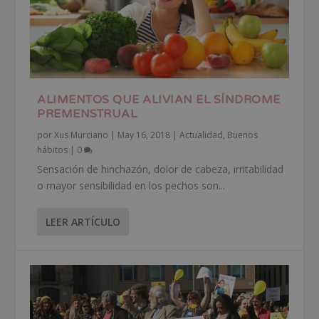
ALIMENTOS QUE ALIVIAN EL SÍNDROME
PREMENSTRUAL
por
Xus Murciano
|
May 16, 2018
|
Actualidad
,
Buenos
hábitos
|
0
Sensación de hinchazón, dolor de cabeza, irritabilidad
o mayor sensibilidad en los pechos son...
LEER ARTÍCULO