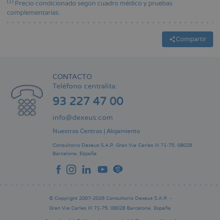
(1)
Precio condicionado según cuadro médico y pruebas
complementarias.
Compartir
CONTACTO
Teléfono centralita:
93 227 47 00
info@dexeus.com
Nuestros Centros
|
Alojamiento
Consultorio Dexeus S.A.P.
Gran Via Carles III 71-75.
08028
Barcelona.
España
© Copyright 2007-2026 Consultorio Dexeus S.A.P. -
Gran Via Carles III 71-75. 08028 Barcelona. España