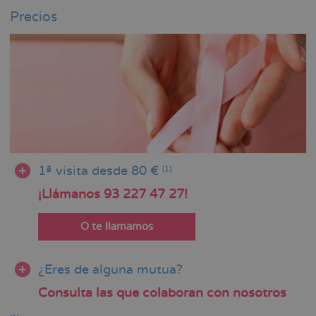
Precios
1ª visita desde 80 €
(1)
¡Llámanos 93 227 47 27!
O te llamamos
¿Eres de alguna mutua?
Consulta las que colaboran con nosotros