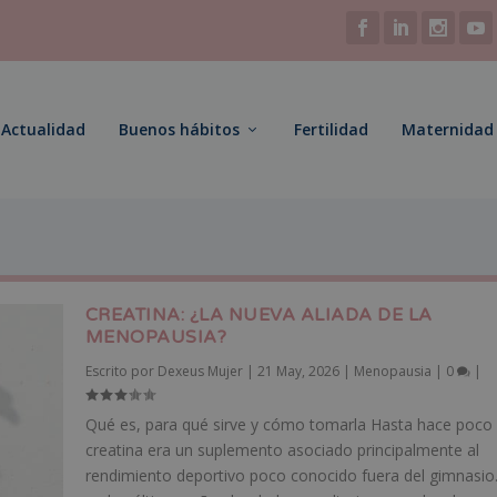
Actualidad
Buenos hábitos
Fertilidad
Maternidad
CREATINA: ¿LA NUEVA ALIADA DE LA
MENOPAUSIA?
Escrito por
Dexeus Mujer
|
21 May, 2026
|
Menopausia
|
0
|
Qué es, para qué sirve y cómo tomarla Hasta hace poco 
creatina era un suplemento asociado principalmente al
rendimiento deportivo poco conocido fuera del gimnasio