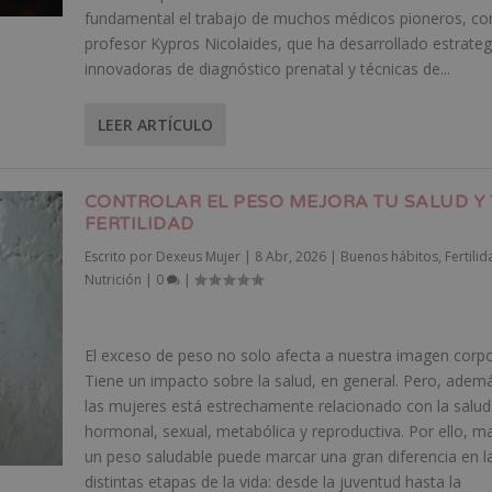
fundamental el trabajo de muchos médicos pioneros, co
profesor Kypros Nicolaides, que ha desarrollado estrateg
innovadoras de diagnóstico prenatal y técnicas de...
LEER ARTÍCULO
CONTROLAR EL PESO MEJORA TU SALUD Y
FERTILIDAD
Escrito por
Dexeus Mujer
|
8 Abr, 2026
|
Buenos hábitos
,
Fertilid
Nutrición
|
0
|
El exceso de peso no solo afecta a nuestra imagen corpo
Tiene un impacto sobre la salud, en general. Pero, adem
las mujeres está estrechamente relacionado con la salud
hormonal, sexual, metabólica y reproductiva. Por ello, m
un peso saludable puede marcar una gran diferencia en l
distintas etapas de la vida: desde la juventud hasta la