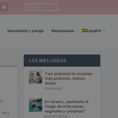
Sexualidad y pareja
Menopausia
Español
LOS MÁS LEÍDOS
Test prenatal no invasivo:
más precisión, menos
dudas
Maternidad
la
En verano, ¿aumenta el
riesgo de infecciones
vaginales y urinarias?
. Pero
Buenos hábitos