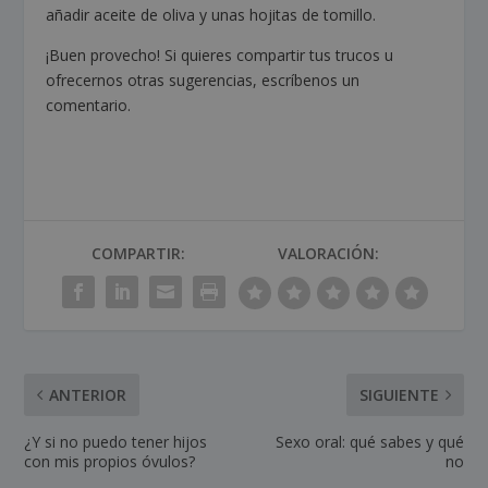
añadir aceite de oliva y unas hojitas de tomillo.
¡Buen provecho! Si quieres compartir tus trucos u
ofrecernos otras sugerencias, escríbenos un
comentario.
COMPARTIR:
VALORACIÓN:
ANTERIOR
SIGUIENTE
¿Y si no puedo tener hijos
Sexo oral: qué sabes y qué
con mis propios óvulos?
no