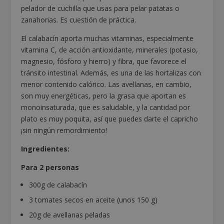
pelador de cuchilla que usas para pelar patatas o
zanahorias. Es cuestión de práctica.
El calabacín aporta muchas vitaminas, especialmente
vitamina C, de acción antioxidante, minerales (potasio,
magnesio, fósforo y hierro) y fibra, que favorece el
tránsito intestinal. Además, es una de las hortalizas con
menor contenido calórico. Las avellanas, en cambio,
son muy energéticas, pero la grasa que aportan es
monoinsaturada, que es saludable, y la cantidad por
plato es muy poquita, así que puedes darte el capricho
¡sin ningún remordimiento!
Ingredientes:
Para 2 personas
300g de calabacín
3 tomates secos en aceite (unos 150 g)
20g de avellanas peladas