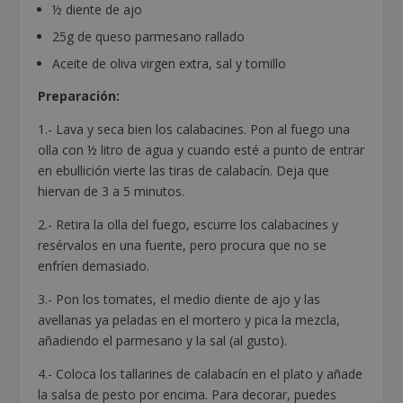
½ diente de ajo
25g de queso parmesano rallado
Aceite de oliva virgen extra, sal y tomillo
Preparación:
1.- Lava y seca bien los calabacines. Pon al fuego una
olla con ½ litro de agua y cuando esté a punto de entrar
en ebullición vierte las tiras de calabacín. Deja que
hiervan de 3 a 5 minutos.
2.- Retira la olla del fuego, escurre los calabacines y
resérvalos en una fuente, pero procura que no se
enfríen demasiado.
3.- Pon los tomates, el medio diente de ajo y las
avellanas ya peladas en el mortero y pica la mezcla,
añadiendo el parmesano y la sal (al gusto).
4.- Coloca los tallarines de calabacín en el plato y añade
la salsa de pesto por encima. Para decorar, puedes