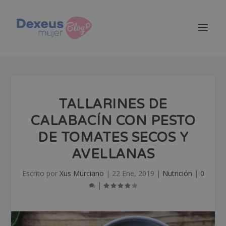
TALLARINES DE
CALABACÍN CON PESTO
DE TOMATES SECOS Y
AVELLANAS
Escrito por
Xus Murciano
|
22 Ene, 2019
|
Nutrición
|
0
|