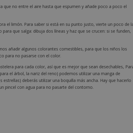
para que no entre el aire hasta que espumen y añade poco a poco el
a el limón. Para saber si está en su punto justo, vierte un poco de l
 para que salga: dibuja dos líneas y haz que se crucen: si se funden,
os añadir algunos colorantes comestibles, para que los niños los
oco para no pasarse con el color.
stelera para cada color, así que es mejor que sean desechables, Par
 para el árbol, la nariz del reno) podemos utilizar una manga de
 las estrellas) deberás utilizar una boquilla más ancha. Hay que hacerlo
 un pincel con agua para no pasarte del contorno.