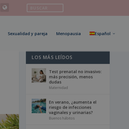
Sexualidad y pareja
Menopausia
Español
LOS MÁS LEÍDOS
Test prenatal no invasivo:
más precisión, menos
dudas
Maternidad
En verano, ¿aumenta el
riesgo de infecciones
vaginales y urinarias?
Buenos hábitos