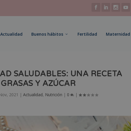
Actualidad
Buenos hábitos
Fertilidad
Maternidad
AD SALUDABLES: UNA RECETA
 GRASAS Y AZÚCAR
Nov, 2021
|
Actualidad
,
Nutrición
|
0
|