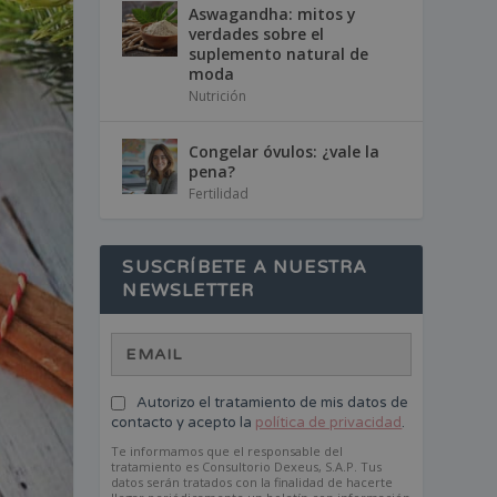
Aswagandha: mitos y
verdades sobre el
suplemento natural de
moda
Nutrición
Congelar óvulos: ¿vale la
pena?
Fertilidad
SUSCRÍBETE A NUESTRA
NEWSLETTER
Autorizo el tratamiento de mis datos de
contacto y acepto la
política de privacidad
.
Te informamos que el responsable del
tratamiento es Consultorio Dexeus, S.A.P. Tus
datos serán tratados con la finalidad de hacerte