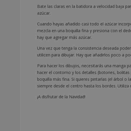
Bate las claras en la batidora a velocidad baja 
azúcar.
Cuando hayas añadido casi todo el azúcar incorpor
mezcla en una boquilla fina y presiona con el dedo
hay que agregar más azúcar.
Una vez que tenga la consistencia deseada podem
utilicen para dibujar. Hay que añadirlos poco a p
Para hacer los dibujos, necesitarás una manga pa
hacer el contorno y los detalles (botones, bolitas
boquilla más fina. Si quieres pintarlas (el árbol o
siempre desde el centro hasta los bordes. Utiliza
¡A disfrutar de la Navidad!