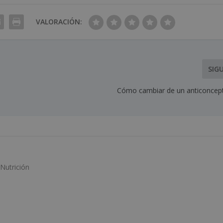
VALORACIÓN:
SIG
Cómo cambiar de un anticoncept
Nutrición