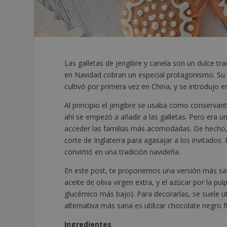
Las galletas de jengibre y canela son un dulce tra
en Navidad cobran un especial protagonismo. Su or
cultivó por primera vez en China, y se introdujo e
Al principio el jengibre se usaba como conservante
ahí se empezó a añadir a las galletas. Pero era un
acceder las familias más acomodadas. De hecho
corte de Inglaterra para agasajar a los invitados.
convirtió en una tradición navideña.
En este post, te proponemos una versión más salu
aceite de oliva virgen extra, y el azúcar por la pul
glucémico más bajo). Para decorarlas, se suele ut
alternativa más sana es utilizar chocolate negro f
Ingredientes