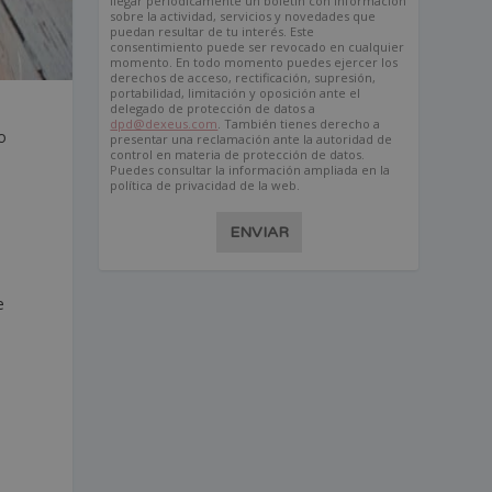
llegar periódicamente un boletín con información
sobre la actividad, servicios y novedades que
puedan resultar de tu interés. Este
consentimiento puede ser revocado en cualquier
momento. En todo momento puedes ejercer los
derechos de acceso, rectificación, supresión,
portabilidad, limitación y oposición ante el
delegado de protección de datos a
dpd@dexeus.com
. También tienes derecho a
o
presentar una reclamación ante la autoridad de
control en materia de protección de datos.
Puedes consultar la información ampliada en la
política de privacidad de la web.
ENVIAR
e