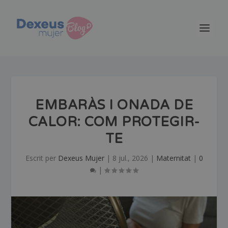
EMBARÀS I ONADA DE
CALOR: COM PROTEGIR-
TE
Escrit per
Dexeus Mujer
|
8 jul., 2026
|
Maternitat
|
0
|