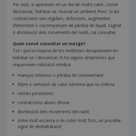
Per això, si apareixen en un dia de molta calor, convé
descansar, hidratar-se i buscar un ambient fresc. Si les
contraccions són regulars, doloroses, augmenten
d’intensitat o s’acompanyen de pèrdua de líquid, sagnat
o disminució dels moviments del nadó, cal consultar.
Quan convé consultar un metge?
Tot i que la majoria de les molèsties desapareixen en
hidratar-se i descansar, hi ha alguns símptomes que
requereixen valoració mèdica:
marejos intensos o pèrdua de coneixement
febre o sensació de calor extrema que no millora
vòmits persistents
contraccions abans d’hora
disminució dels moviments del nadó
orina molt escassa o de color molt fosc, un possible
signe de deshidratació