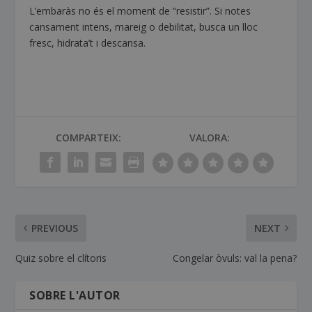
L’embaràs no és el moment de “resistir”. Si notes
cansament intens, mareig o debilitat, busca un lloc
fresc, hidrata’t i descansa.
COMPARTEIX:
VALORA:
PREVIOUS
NEXT
Quiz sobre el clítoris
Congelar òvuls: val la pena?
SOBRE L'AUTOR