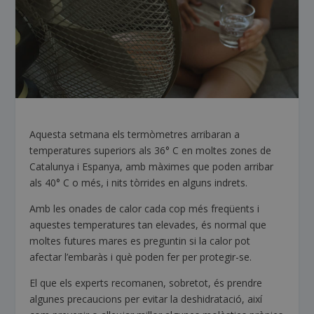
Aquesta setmana els termòmetres arribaran a
temperatures superiors als 36° C en moltes zones de
Catalunya i Espanya, amb màximes que poden arribar
als 40° C o més, i nits tòrrides en alguns indrets.
Amb les onades de calor cada cop més freqüents i
aquestes temperatures tan elevades, és normal que
moltes futures mares es preguntin si la calor pot
afectar l’embaràs i què poden fer per protegir-se.
El que els experts recomanen, sobretot, és prendre
algunes precaucions per evitar la deshidratació, així