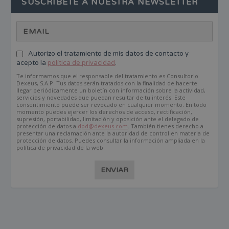
SUSCRÍBETE A NUESTRA NEWSLETTER
Autorizo el tratamiento de mis datos de contacto y
acepto la
política de privacidad
.
Te informamos que el responsable del tratamiento es Consultorio
Dexeus, S.A.P. Tus datos serán tratados con la finalidad de hacerte
llegar periódicamente un boletín con información sobre la actividad,
servicios y novedades que puedan resultar de tu interés. Este
consentimiento puede ser revocado en cualquier momento. En todo
momento puedes ejercer los derechos de acceso, rectificación,
supresión, portabilidad, limitación y oposición ante el delegado de
protección de datos a
dpd@dexeus.com
. También tienes derecho a
presentar una reclamación ante la autoridad de control en materia de
protección de datos. Puedes consultar la información ampliada en la
política de privacidad de la web.
ENVIAR