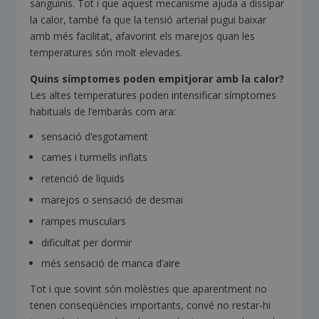
sanguinis. Tot i que aquest mecanisme ajuda a dissipar
la calor, també fa que la tensió arterial pugui baixar
amb més facilitat, afavorint els marejos quan les
temperatures són molt elevades.
Quins símptomes poden empitjorar amb la calor?
Les altes temperatures poden intensificar símptomes
habituals de l’embaràs com ara:
sensació d’esgotament
cames i turmells inflats
retenció de líquids
marejos o sensació de desmai
rampes musculars
dificultat per dormir
més sensació de manca d’aire
Tot i que sovint són molèsties que aparentment no
tenen conseqüències importants, convé no restar-hi