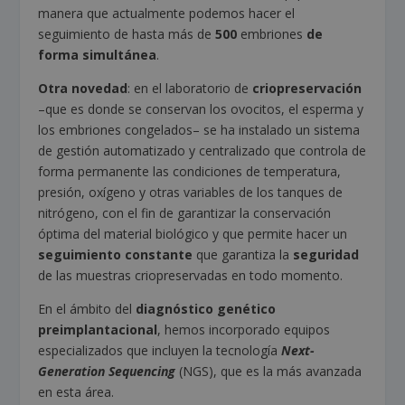
manera que actualmente podemos hacer el
seguimiento de hasta más de
500
embriones
de
forma simultánea
.
Otra novedad
: en el laboratorio de
criopreservación
–que es donde se conservan los ovocitos, el esperma y
los embriones congelados– se ha instalado un sistema
de gestión automatizado y centralizado que controla de
forma permanente las condiciones de temperatura,
presión, oxígeno y otras variables de los tanques de
nitrógeno, con el fin de garantizar la conservación
óptima del material biológico y que permite hacer un
seguimiento constante
que garantiza la
seguridad
de las muestras criopreservadas en todo momento.
En el ámbito del
diagnóstico genético
preimplantacional
, hemos incorporado equipos
especializados que incluyen la tecnología
Next-
Generation Sequencing
(NGS), que es la más avanzada
en esta área.