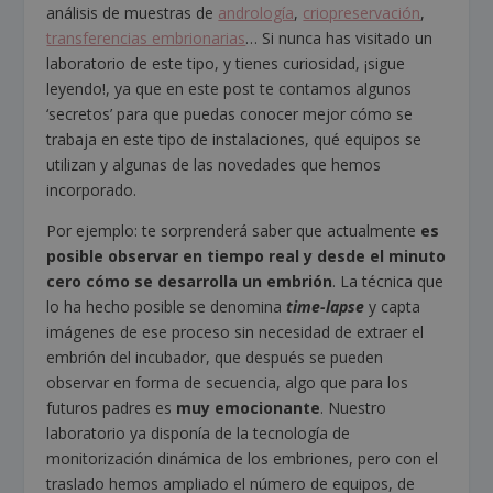
análisis de muestras de
andrología
,
criopreservación
,
transferencias embrionarias
… Si nunca has visitado un
laboratorio de este tipo, y tienes curiosidad, ¡sigue
leyendo!, ya que en este post te contamos algunos
‘secretos’ para que puedas conocer mejor cómo se
trabaja en este tipo de instalaciones, qué equipos se
utilizan y algunas de las novedades que hemos
incorporado.
Por ejemplo: te sorprenderá saber que actualmente
es
posible observar en tiempo real y desde el minuto
cero cómo se desarrolla un embrión
. La técnica que
lo ha hecho posible se denomina
time-lapse
y capta
imágenes de ese proceso sin necesidad de extraer el
embrión del incubador, que después se pueden
observar en forma de secuencia, algo que para los
futuros padres es
muy emocionante
. Nuestro
laboratorio ya disponía de la tecnología de
monitorización dinámica de los embriones, pero con el
traslado hemos ampliado el número de equipos, de