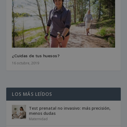
¿Cuidas de tus huesos?
16 octubre, 2019
LOS MÁS LEÍDOS
Test prenatal no invasivo: más precisión,
menos dudas
Maternidad