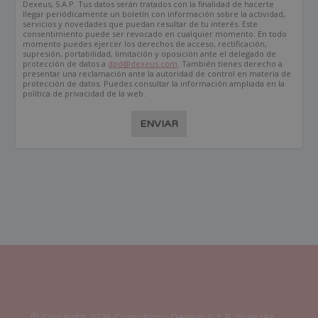
Dexeus, S.A.P. Tus datos serán tratados con la finalidad de hacerte
llegar periódicamente un boletín con información sobre la actividad,
servicios y novedades que puedan resultar de tu interés. Este
consentimiento puede ser revocado en cualquier momento. En todo
momento puedes ejercer los derechos de acceso, rectificación,
supresión, portabilidad, limitación y oposición ante el delegado de
protección de datos a
dpd@dexeus.com
. También tienes derecho a
presentar una reclamación ante la autoridad de control en materia de
protección de datos. Puedes consultar la información ampliada en la
política de privacidad de la web.
ENVIAR
© Copyright 2026 Consultorio Dexeus S.A.P. Gran Via