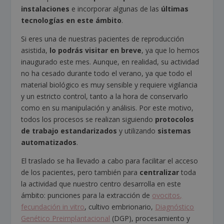
instalaciones
e incorporar algunas de las
últimas
tecnologías en este ámbito
.
Si eres una de nuestras pacientes de reproducción
asistida,
lo podrás visitar en breve
, ya que lo hemos
inaugurado este mes. Aunque, en realidad, su actividad
no ha cesado durante todo el verano, ya que todo el
material biológico es muy sensible y requiere vigilancia
y un estricto control, tanto a la hora de conservarlo
como en su manipulación y análisis. Por este motivo,
todos los procesos se realizan siguiendo
protocolos
de trabajo estandarizados
y utilizando
sistemas
automatizados
.
El traslado se ha llevado a cabo para facilitar el acceso
de los pacientes, pero también para
centralizar
toda
la actividad que nuestro centro desarrolla en este
ámbito: punciones para la extracción de
ovocitos,
fecundación in vitro
, cultivo embrionario,
Diagnóstico
Genético Preimplantacional
(DGP), procesamiento y