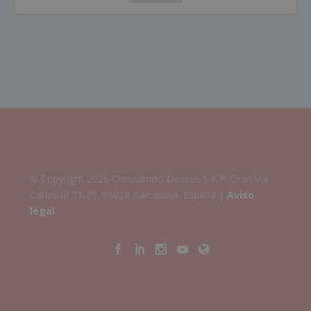
© Copyright 2026 Consultorio Dexeus S.A.P. Gran Via
Carles III 71-75. 08028 Barcelona. España |
Aviso
legal