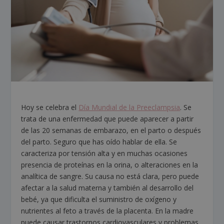
Hoy se celebra el
Día Mundial de la Preeclampsia
. Se
trata de una enfermedad que puede aparecer a partir
de las 20 semanas de embarazo, en el parto o después
del parto. Seguro que has oído hablar de ella. Se
caracteriza por tensión alta y en muchas ocasiones
presencia de proteínas en la orina, o alteraciones en la
analítica de sangre. Su causa no está clara, pero puede
afectar a la salud materna y también al desarrollo del
bebé, ya que dificulta el suministro de oxígeno y
nutrientes al feto a través de la placenta. En la madre
puede causar trastornos cardiovasculares y problemas