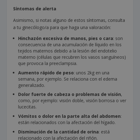
Síntomas de alerta
Asimismo, si notas alguno de estos síntomas, consulta
a tu ginecólogo/a para que haga una valoración:
Hinchazón excesiva de manos, pies o cara
: son
consecuencia de una acumulación de líquido en los
tejidos maternos debido a la lesión del endotelio
materno (células que recubren los vasos sanguíneos)
que provoca la preeclampsia.
Aumento rápido de peso
: unos 2kg en una
semana, por ejemplo. Se relaciona con el edema
generalizado.
Dolor fuerte de cabeza o problemas de visión
,
como, por ejemplo: visión doble, visión borrosa o ver
lucecitas.
Vómitos o dolor en la parte alta del abdomen
:
están relacionados con la afectación del hígado.
Disminución de la cantidad de orina
: está
relacionado con la afectación del riñón.