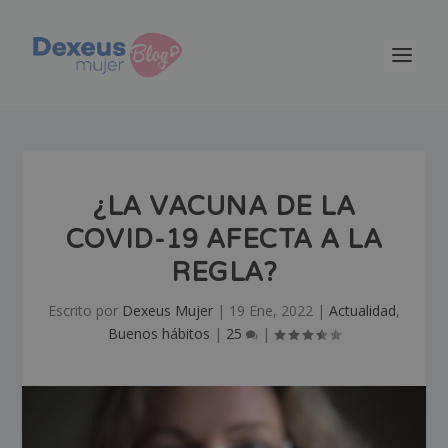
¿LA VACUNA DE LA
COVID-19 AFECTA A LA
REGLA?
Escrito por
Dexeus Mujer
|
19 Ene, 2022
|
Actualidad
,
Buenos hábitos
|
25
|