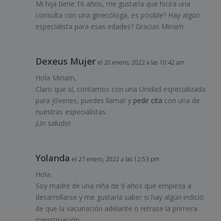
Mi hija tiene 16 años, me gustaría que hicira una
consulta con una ginecóloga, es posible? Hay algún
especialista para esas edades? Gracias Miriam
Dexeus Mujer
el 20 enero, 2022 a las 10:42 am
Hola Miriam,
Claro que sí, contamos con una Unidad especializada
para jóvenes, puedes llamar y
pedir cita
con una de
nuestras especialistas.
¡Un saludo!
Yolanda
el 27 enero, 2022 a las 12:53 pm
Hola.
Soy madre de una niña de 9 años que empieza a
desarrollarse y me gustaría saber si hay algún indicio
de que la vacunación adelante o retrase la primera
menstruación.