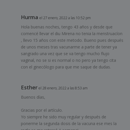
Hurma
el 27 enero, 2022 a las 10:52 pm
Hola buenas noches, tengo 43 años y desde que
comencé llevar el diu Mirena no tenia la menstruacíon
, llevo 15 años con este metodo. Bueno pues después
de unos meses tras vacunarme a parte de tener ya
sangrado una vez que se va tengo mucho flujo
vaginal, no se si es normal o no pero ya tengo cita
con el ginecólogo para que me saque de dudas.
Esther
el 28 enero, 2022 a las 8:53 am
Buenos días,
Gracias por el artículo.
Yo siempre he sido muy regular y después de
ponerme la segunda dosis de la vacuna ese mes la