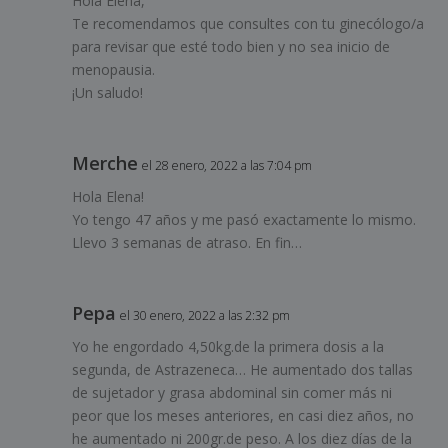
Hola Elena,
Te recomendamos que consultes con tu ginecólogo/a
para revisar que esté todo bien y no sea inicio de
menopausia.
¡Un saludo!
Merche
el 28 enero, 2022 a las 7:04 pm
Hola Elena!
Yo tengo 47 años y me pasó exactamente lo mismo.
Llevo 3 semanas de atraso. En fin…
Pepa
el 30 enero, 2022 a las 2:32 pm
Yo he engordado 4,50kg.de la primera dosis a la
segunda, de Astrazeneca… He aumentado dos tallas
de sujetador y grasa abdominal sin comer más ni
peor que los meses anteriores, en casi diez años, no
he aumentado ni 200gr.de peso. A los diez días de la