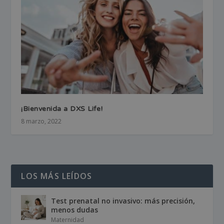
¡Bienvenida a DXS Life!
8 marzo, 2022
LOS MÁS LEÍDOS
Test prenatal no invasivo: más precisión,
menos dudas
Maternidad