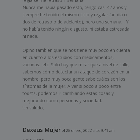
regla se me retrasó 1 semana!
Nunca me había pasado esto, tengo casi 42 años y
siempre he tenido el mismo ciclo y regular (un día o
dos de retraso o de adelanto), pero una semana… Y
no había tenido ningún disgusto, ni estaba estresada,
ni nada.
Opino también que se nos tiene muy poco en cuenta
en cuanto a los estudios con medicamentos,
vacunas…etc. Sólo hay que mirar que a nivel de calle,
sabemos cómo detectar un ataque de corazón en un
hombre, pero muy poca gente sabe cuáles son los
síntomas de la mujer. A ver si poco a poco entre
tod@s, podemos ir cambiando estas cosas y
mejorando como personas y sociedad.
Un saludo,
Dexeus Mujer
el 28 enero, 2022 a las 9:41 am