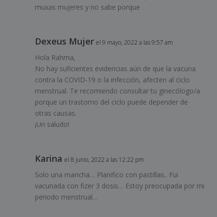
muxas mujeres y no sabe porque
Dexeus Mujer
el 9 mayo, 2022 a las 9:57 am
Hola Rahma,
No hay suficientes evidencias aún de que la vacuna
contra la COVID-19 o la infección, afecten al ciclo
menstrual. Te recomiendo consultar tu ginecólogo/a
porque un trastorno del ciclo puede depender de
otras causas.
¡Un saludo!
Karina
el 8 junio, 2022 a las 12:22 pm
Solo una mancha… Planifico con pastillas.. Fui
vacunada con fizer 3 dosis… Estoy preocupada por mi
periodo menstrual…