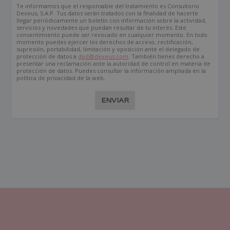
Te informamos que el responsable del tratamiento es Consultorio
Dexeus, S.A.P. Tus datos serán tratados con la finalidad de hacerte
llegar periódicamente un boletín con información sobre la actividad,
servicios y novedades que puedan resultar de tu interés. Este
consentimiento puede ser revocado en cualquier momento. En todo
momento puedes ejercer los derechos de acceso, rectificación,
supresión, portabilidad, limitación y oposición ante el delegado de
protección de datos a
dpd@dexeus.com
. También tienes derecho a
presentar una reclamación ante la autoridad de control en materia de
protección de datos. Puedes consultar la información ampliada en la
política de privacidad de la web.
ENVIAR