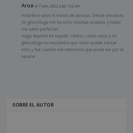
Aroa
el 7 julio, 2022 a las 1:02 am
Hola llevo unos 6 meses de atrasos. Desde entonces
mi ginecóloga me ha echo muchas pruebas y todas
me salen perfectas.
Hago deporte he bajado 13kilos, como sano y mi
ginecóloga no encuentra que razón puede causar
esto y fue cuando me mencionó que podía ser por la
vacuna
SOBRE EL AUTOR