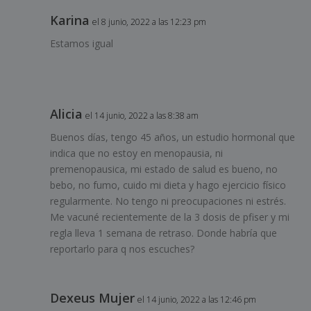
Karina
el 8 junio, 2022 a las 12:23 pm
Estamos igual
Alicia
el 14 junio, 2022 a las 8:38 am
Buenos días, tengo 45 años, un estudio hormonal que
indica que no estoy en menopausia, ni
premenopausica, mi estado de salud es bueno, no
bebo, no fumo, cuido mi dieta y hago ejercicio físico
regularmente. No tengo ni preocupaciones ni estrés.
Me vacuné recientemente de la 3 dosis de pfiser y mi
regla lleva 1 semana de retraso. Donde habría que
reportarlo para q nos escuches?
Dexeus Mujer
el 14 junio, 2022 a las 12:46 pm