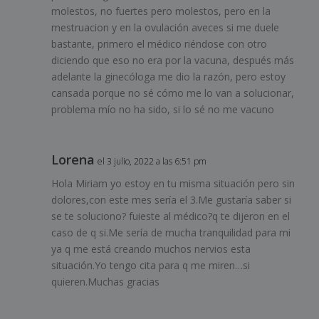
molestos, no fuertes pero molestos, pero en la
mestruacion y en la ovulación aveces si me duele
bastante, primero el médico riéndose con otro
diciendo que eso no era por la vacuna, después más
adelante la ginecóloga me dio la razón, pero estoy
cansada porque no sé cómo me lo van a solucionar,
problema mío no ha sido, si lo sé no me vacuno
Lorena
el 3 julio, 2022 a las 6:51 pm
Hola Miriam yo estoy en tu misma situación pero sin
dolores,con este mes sería el 3.Me gustaría saber si
se te soluciono? fuieste al médico?q te dijeron en el
caso de q si.Me sería de mucha tranquilidad para mi
ya q me está creando muchos nervios esta
situación.Yo tengo cita para q me miren…si
quieren.Muchas gracias