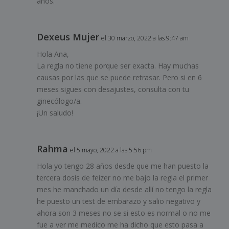
años.
Dexeus Mujer
el 30 marzo, 2022 a las 9:47 am
Hola Ana,
La regla no tiene porque ser exacta. Hay muchas
causas por las que se puede retrasar. Pero si en 6
meses sigues con desajustes, consulta con tu
ginecólogo/a.
¡Un saludo!
Rahma
el 5 mayo, 2022 a las 5:56 pm
Hola yo tengo 28 años desde que me han puesto la
tercera dosis de feizer no me bajo la regla el primer
mes he manchado un día desde allí no tengo la regla
he puesto un test de embarazo y salio negativo y
ahora son 3 meses no se si esto es normal o no me
fue a ver me medico me ha dicho que esto pasa a