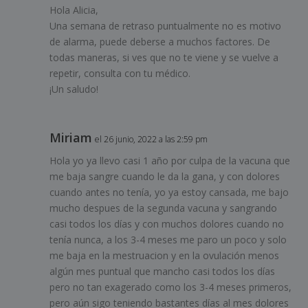
Hola Alicia,
Una semana de retraso puntualmente no es motivo
de alarma, puede deberse a muchos factores. De
todas maneras, si ves que no te viene y se vuelve a
repetir, consulta con tu médico.
¡Un saludo!
Miriam
el 26 junio, 2022 a las 2:59 pm
Hola yo ya llevo casi 1 año por culpa de la vacuna que
me baja sangre cuando le da la gana, y con dolores
cuando antes no tenía, yo ya estoy cansada, me bajo
mucho despues de la segunda vacuna y sangrando
casi todos los días y con muchos dolores cuando no
tenía nunca, a los 3-4 meses me paro un poco y solo
me baja en la mestruacion y en la ovulación menos
algún mes puntual que mancho casi todos los días
pero no tan exagerado como los 3-4 meses primeros,
pero aún sigo teniendo bastantes días al mes dolores