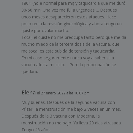
180+ (no e normal para mi) y taquicardia que me duró
30-60 min. Una vez me fui a urgencias…. Después
unos meses desaparecieron estos ataques. Hace
poco tenía la revisión ginecológica y ahora tengo un
quiste por ovular mucho…..
Total, el quiste no me preocupa tanto pero que me da
mucho miedo de la tercera dosis de la vacuna, que
me toca, es este subida de tensión y taquicardia.
En mi caso seguramente nunca voy a saber si la
vacuna afecta mi ciclo…. Pero la preocupación se
quedara.
Elena
el 27 enero, 2022 a las 10:07 pm
Muy buenas. Después de la segunda vacuna con
Pfizer, la menstruación me bajo 2 veces en un mes.
Después de la 3 vacuna con Moderna, la
menstruación no me bajo. Ya lleva 20 días atrasada.
Tengo 46 años