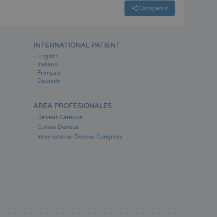
Compartir
INTERNATIONAL PATIENT
English
Italiano
Français
Deutsch
ÁREA PROFESIONALES
Dexeus Campus
Cursos Dexeus
International Dexeus Congress