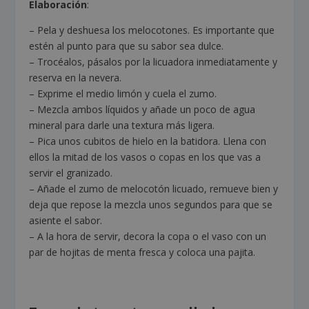
Elaboración
:
– Pela y deshuesa los melocotones. Es importante que
estén al punto para que su sabor sea dulce.
– Trocéalos, pásalos por la licuadora inmediatamente y
reserva en la nevera.
– Exprime el medio limón y cuela el zumo.
– Mezcla ambos líquidos y añade un poco de agua
mineral para darle una textura más ligera.
– Pica unos cubitos de hielo en la batidora. Llena con
ellos la mitad de los vasos o copas en los que vas a
servir el granizado.
– Añade el zumo de melocotón licuado, remueve bien y
deja que repose la mezcla unos segundos para que se
asiente el sabor.
– A la hora de servir, decora la copa o el vaso con un
par de hojitas de menta fresca y coloca una pajita.