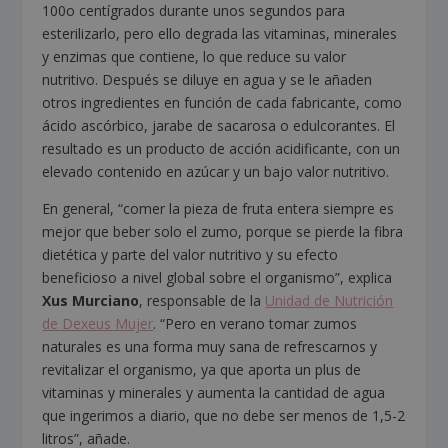
100
o
centígrados durante unos segundos para
esterilizarlo, pero ello degrada las vitaminas, minerales
y enzimas que contiene, lo que reduce su valor
nutritivo. Después se diluye en agua y se le añaden
otros ingredientes en función de cada fabricante, como
ácido ascórbico, jarabe de sacarosa o edulcorantes. El
resultado es un producto de acción acidificante, con un
elevado contenido en azúcar y un bajo valor nutritivo.
En general, “comer la pieza de fruta entera siempre es
mejor que beber solo el zumo, porque se pierde la fibra
dietética y parte del valor nutritivo y su efecto
beneficioso a nivel global sobre el organismo”, explica
Xus Murciano
, responsable de la
Unidad de Nutrición
de Dexeus Mujer
. “Pero en verano tomar zumos
naturales es una forma muy sana de refrescarnos y
revitalizar el organismo, ya que aporta un plus de
vitaminas y minerales y aumenta la cantidad de agua
que ingerimos a diario, que no debe ser menos de 1,5-2
litros”, añade.