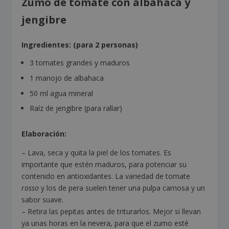
Zumo de tomate con albahaca y
jengibre
Ingredientes: (para 2 personas)
3 tomates grandes y maduros
1 manojo de albahaca
50 ml agua mineral
Raíz de jengibre (para rallar)
Elaboración:
– Lava, seca y quita la piel de los tomates. Es
importante que estén maduros, para potenciar su
contenido en antioxidantes. La variedad de tomate
rosso
y los de pera suelen tener una pulpa carnosa y un
sabor suave.
– Retira las pepitas antes de triturarlos. Mejor si llevan
ya unas horas en la nevera, para que el zumo esté