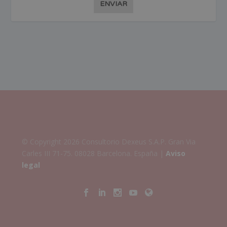
ENVIAR
© Copyright 2026 Consultorio Dexeus S.A.P. Gran Via
Carles III 71-75. 08028 Barcelona. España |
Aviso
legal