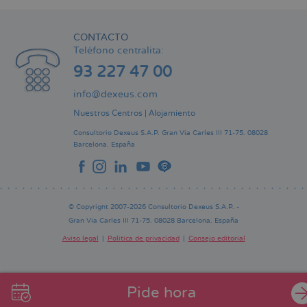
CONTACTO
Teléfono centralita:
93 227 47 00
info@dexeus.com
Nuestros Centros
|
Alojamiento
Consultorio Dexeus S.A.P.
Gran Via Carles III 71-75.
08028
Barcelona.
España
© Copyright 2007-2026 Consultorio Dexeus S.A.P. -
Gran Via Carles III 71-75. 08028 Barcelona. España
Aviso legal
Política de privacidad
Consejo editorial
Pie
de
página
Pide hora