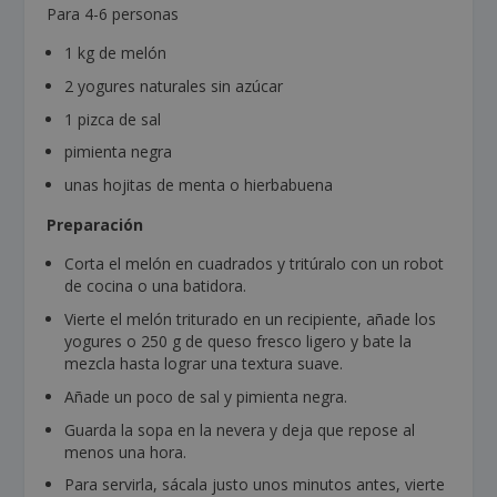
Para 4-6 personas
1 kg de melón
2 yogures naturales sin azúcar
1 pizca de sal
pimienta negra
unas hojitas de menta o hierbabuena
Preparación
Corta el melón en cuadrados y tritúralo con un robot
de cocina o una batidora.
Vierte el melón triturado en un recipiente, añade los
yogures o 250 g de queso fresco ligero y bate la
mezcla hasta lograr una textura suave.
Añade un poco de sal y pimienta negra.
Guarda la sopa en la nevera y deja que repose al
menos una hora.
Para servirla, sácala justo unos minutos antes, vierte