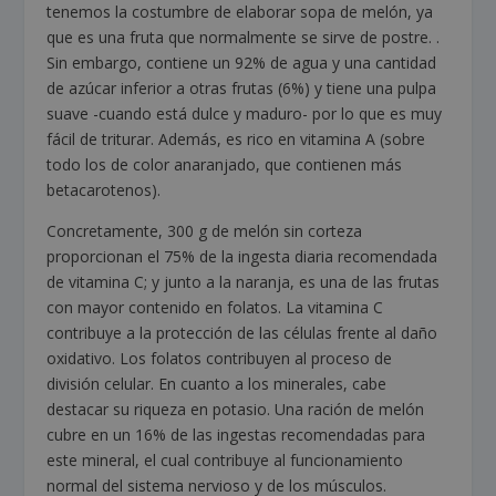
tenemos la costumbre de elaborar sopa de melón, ya
que es una fruta que normalmente se sirve de postre. .
Sin embargo, contiene un 92% de agua y una cantidad
de azúcar inferior a otras frutas (6%) y tiene una pulpa
suave -cuando está dulce y maduro- por lo que es muy
fácil de triturar. Además, es rico en vitamina A (sobre
todo los de color anaranjado, que contienen más
betacarotenos).
Concretamente, 300 g de melón sin corteza
proporcionan el 75% de la ingesta diaria recomendada
de vitamina C; y junto a la naranja, es una de las frutas
con mayor contenido en folatos. La vitamina C
contribuye a la protección de las células frente al daño
oxidativo. Los folatos contribuyen al proceso de
división celular. En cuanto a los minerales, cabe
destacar su riqueza en potasio. Una ración de melón
cubre en un 16% de las ingestas recomendadas para
este mineral, el cual contribuye al funcionamiento
normal del sistema nervioso y de los músculos.