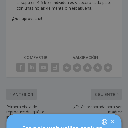
la sopa en 4-6 bols individuales y decora cada plato
con unas hojas de menta o hierbabuena.
¡Qué aproveche!
COMPARTIR:
VALORACIÓN:
ANTERIOR
SIGUIENTE
Primera visita de
¿Estás preparada para ser
reproducción: qué te
madre?
interesa saber y preguntar
×