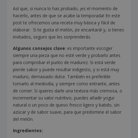
Así que, si nunca lo has probado, ¡es el momento de
hacerlo, antes de que se acabe la temporada! En este
post te ofrecemos una receta muy básica y fácil de
elaborar. Si te gusta el melón, ¡te encantará! y, si tienes
invitados, seguro que les sorprenderás.
Algunos consejos clave
: es importante escoger
siempre una pieza que no esté verde y probarlo antes
para comprobar el punto de madurez. Si está verde
pierde sabor y puede resultar indigesto, y si está muy
maduro, demasiado dulce. También es preferible
tomarlo al mediodía, y siempre como entrante, antes
de comer. Si quieres darle una textura más cremosa, o
incrementar su valor nutritivo, puedes añadir yogur
natural o un poco de queso fresco ligero y batido, sin
azúcar y de sabor suave, para que predomine el sabor
del melón.
Ingredientes: