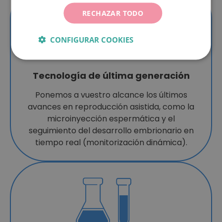
RECHAZAR TODO
CONFIGURAR COOKIES
Tecnología de última generación
Ponemos a vuestro alcance los últimos
avances en reproducción asistida, como la
microinyección espermática y el
seguimiento del desarrollo embrionario en
tiempo real (monitorización dinámica).