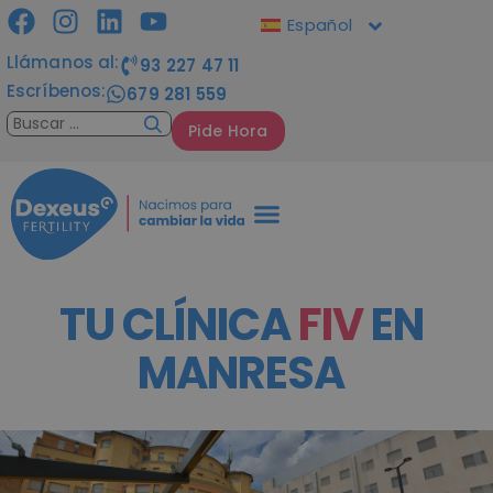
Español
Llámanos al:
93 227 47 11
Escríbenos:
679 281 559
Pide Hora
TU CLÍNICA
FIV
EN
MANRESA