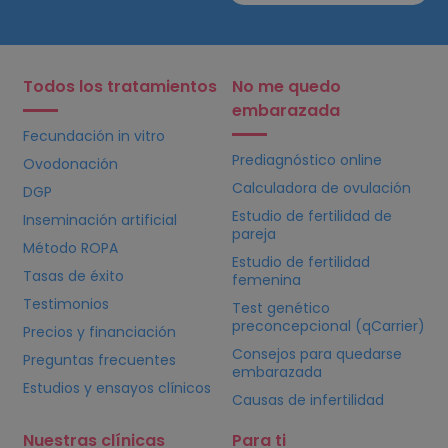
Todos los tratamientos
No me quedo
embarazada
Fecundación in vitro
Prediagnóstico online
Ovodonación
Calculadora de ovulación
DGP
Estudio de fertilidad de
Inseminación artificial
pareja
Método ROPA
Estudio de fertilidad
Tasas de éxito
femenina
Testimonios
Test genético
preconcepcional (qCarrier)
Precios y financiación
Consejos para quedarse
Preguntas frecuentes
embarazada
Estudios y ensayos clínicos
Causas de infertilidad
Nuestras clínicas
Para ti