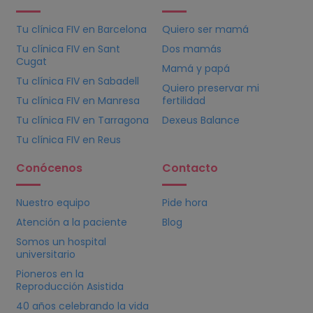
Tu clínica
FIV
en Barcelona
Quiero ser mamá
Tu clínica
FIV
en Sant
Dos mamás
Cugat
Mamá y papá
Tu clínica
FIV
en Sabadell
Quiero preservar mi
Tu clínica
FIV
en Manresa
fertilidad
Tu clínica
FIV
en Tarragona
Dexeus Balance
Tu clínica
FIV
en Reus
Conócenos
Contacto
Nuestro equipo
Pide hora
Atención a la paciente
Blog
Somos un hospital
universitario
Pioneros en la
Reproducción Asistida
40 años celebrando la vida