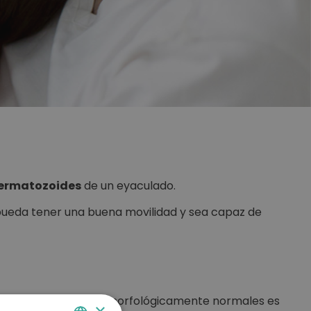
spermatozoides
de un eyaculado.
ueda tener una buena movilidad y sea capaz de
de espermatozoides morfológicamente normales es