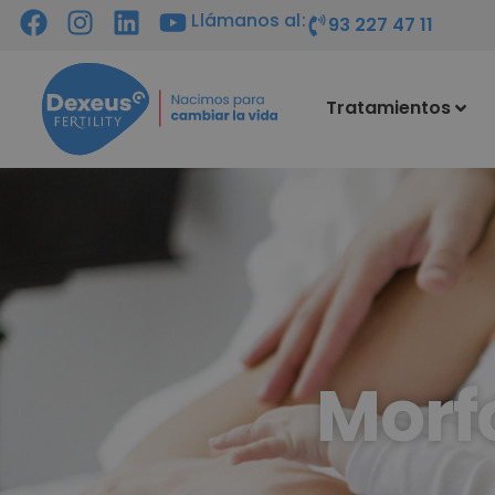
Llámanos al:
93 227 47 11
Tratamientos
Morf