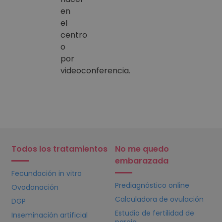
en
el
centro
o
por
videoconferencia.
Todos los tratamientos
No me quedo
embarazada
Fecundación in vitro
Prediagnóstico online
Ovodonación
Calculadora de ovulación
DGP
Estudio de fertilidad de
Inseminación artificial