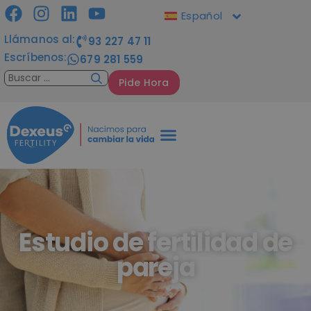
Español
Llámanos al:
93 227 47 11
Escríbenos:
679 281 559
Pide Hora
Estudio de fertilidad de
pareja