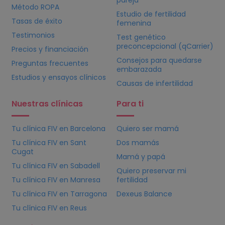
pareja
Método ROPA
Estudio de fertilidad
Tasas de éxito
femenina
Testimonios
Test genético
preconcepcional (qCarrier)
Precios y financiación
Consejos para quedarse
Preguntas frecuentes
embarazada
Estudios y ensayos clínicos
Causas de infertilidad
Nuestras clínicas
Para ti
Tu clínica
FIV
en Barcelona
Quiero ser mamá
Tu clínica
FIV
en Sant
Dos mamás
Cugat
Mamá y papá
Tu clínica
FIV
en Sabadell
Quiero preservar mi
Tu clínica
FIV
en Manresa
fertilidad
Tu clínica
FIV
en Tarragona
Dexeus Balance
Tu clínica
FIV
en Reus