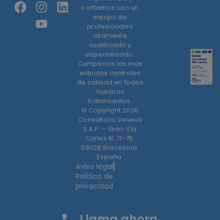
contamos con un
equipo de
profesionales
altamente
cualificado y
especializado.
Cumplimos los más
estrictos controles
de calidad en todos
nuestros
tratamientos.
© Copyright 2026
Consultorio Dexeus
S.A.P. – Gran Vía
Carles III, 71-75.
08028 Barcelona.
España.
Aviso legal
Política de
privacidad
Llama ahora