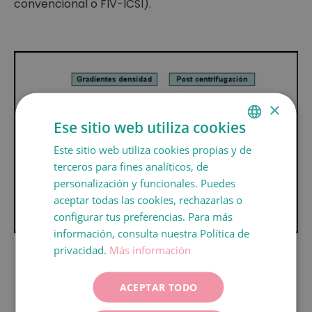
convencional o FIV-ICSI).
×
Ese sitio web utiliza cookies
Este sitio web utiliza cookies propias y de
SPANISH
terceros para fines analíticos, de
CATALÀ
personalización y funcionales. Puedes
ENGLISH
aceptar todas las cookies, rechazarlas o
configurar tus preferencias. Para más
FRANÇAIS
información, consulta nuestra Política de
ITALIANO
privacidad.
Más información
Gradientes densidad / Post centrifugación.
DEUTSCH
ACEPTAR TODO
ESPAÑOL