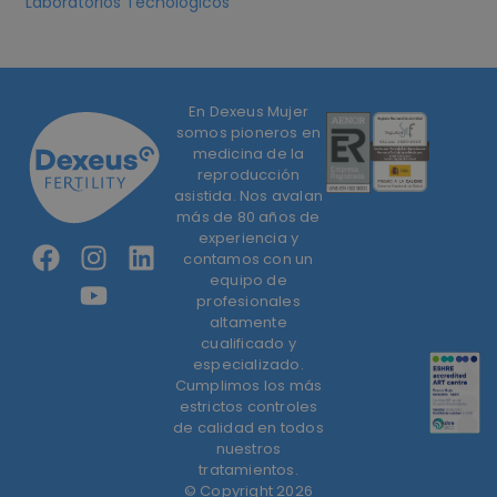
Laboratorios Tecnológicos
En Dexeus Mujer
somos pioneros en
medicina de la
reproducción
asistida. Nos avalan
más de 80 años de
experiencia y
contamos con un
equipo de
profesionales
altamente
cualificado y
especializado.
Cumplimos los más
estrictos controles
de calidad en todos
nuestros
tratamientos.
© Copyright 2026