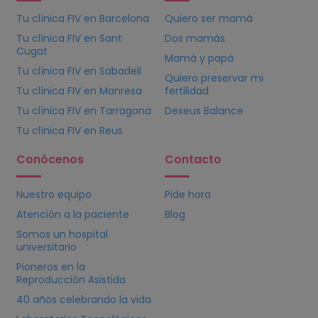
Tu clínica
FIV
en Barcelona
Quiero ser mamá
Tu clínica
FIV
en Sant
Dos mamás
Cugat
Mamá y papá
Tu clínica
FIV
en Sabadell
Quiero preservar mi
Tu clínica
FIV
en Manresa
fertilidad
Tu clínica
FIV
en Tarragona
Dexeus Balance
Tu clínica
FIV
en Reus
Conócenos
Contacto
Nuestro equipo
Pide hora
Atención a la paciente
Blog
Somos un hospital
universitario
Pioneros en la
Reproducción Asistida
40 años celebrando la vida