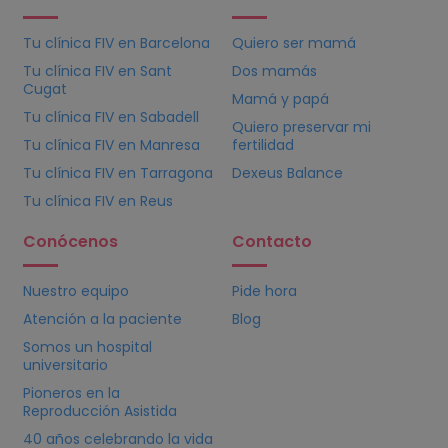
Tu clínica
FIV
en Barcelona
Quiero ser mamá
Tu clínica
FIV
en Sant
Dos mamás
Cugat
Mamá y papá
Tu clínica
FIV
en Sabadell
Quiero preservar mi
Tu clínica
FIV
en Manresa
fertilidad
Tu clínica
FIV
en Tarragona
Dexeus Balance
Tu clínica
FIV
en Reus
Conócenos
Contacto
Nuestro equipo
Pide hora
Atención a la paciente
Blog
Somos un hospital
universitario
Pioneros en la
Reproducción Asistida
40 años celebrando la vida