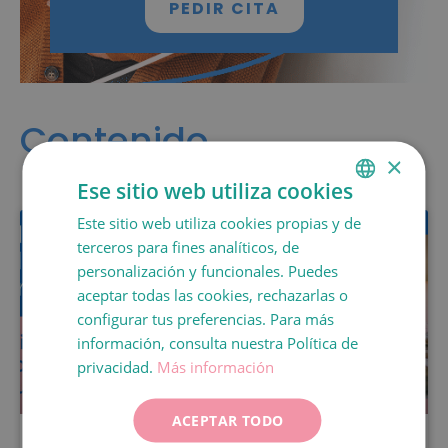
PEDIR CITA
Contenido
×
Relacionado
Ese sitio web utiliza cookies
Este sitio web utiliza cookies propias y de
SPANISH
terceros para fines analíticos, de
CATALÀ
personalización y funcionales. Puedes
ENGLISH
aceptar todas las cookies, rechazarlas o
configurar tus preferencias. Para más
FRANÇAIS
información, consulta nuestra Política de
ITALIANO
privacidad.
Más información
DEUTSCH
ACEPTAR TODO
ESPAÑOL