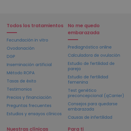
Todos los tratamientos
No me quedo
embarazada
Fecundación in vitro
Prediagnóstico online
Ovodonación
Calculadora de ovulación
DGP
Estudio de fertilidad de
Inseminación artificial
pareja
Método ROPA
Estudio de fertilidad
Tasas de éxito
femenina
Testimonios
Test genético
preconcepcional (qCarrier)
Precios y financiación
Consejos para quedarse
Preguntas frecuentes
embarazada
Estudios y ensayos clínicos
Causas de infertilidad
Nuestras clínicas
Para ti