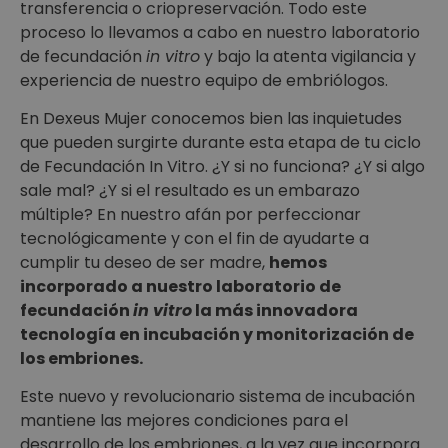
transferencia o criopreservación. Todo este
proceso lo llevamos a cabo en nuestro laboratorio
de fecundación
in vitro
y bajo la atenta vigilancia y
experiencia de nuestro equipo de embriólogos.
En Dexeus Mujer conocemos bien las inquietudes
que pueden surgirte durante esta etapa de tu ciclo
de Fecundación In Vitro. ¿Y si no funciona? ¿Y si algo
sale mal? ¿Y si el resultado es un embarazo
múltiple? En nuestro afán por perfeccionar
tecnológicamente y con el fin de ayudarte a
cumplir tu deseo de ser madre,
hemos
incorporado a nuestro laboratorio de
fecundación
in vitro
la más innovadora
tecnología en incubación y monitorización de
los embriones.
Este nuevo y revolucionario sistema de incubación
mantiene las mejores condiciones para el
desarrollo de los embriones, a la vez que incorpora