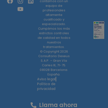
contamos con un
equipo de
profesionales
altamente
cualificado y
especializado.
Cumplimos los más
estrictos controles
de calidad en todos
nuestros
tratamientos.
© Copyright 2026
Consultorio Dexeus
S.A.P. – Gran Vía
Carles III, 71-75.
08028 Barcelona.
España.
Aviso legal
Política de
privacidad
Llama ahora