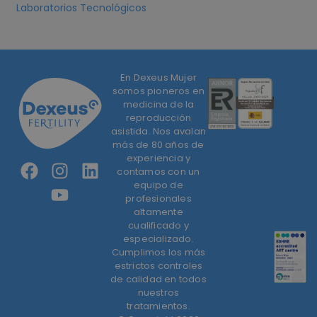
Laboratorios Tecnológicos
En Dexeus Mujer
somos pioneros en
medicina de la
reproducción
asistida. Nos avalan
más de 80 años de
experiencia y
contamos con un
equipo de
profesionales
altamente
cualificado y
especializado.
Cumplimos los más
estrictos controles
de calidad en todos
nuestros
tratamientos.