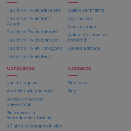
Tu clínica
FIV
en Barcelona
Quiero ser mamá
Tu clínica
FIV
en Sant
Dos mamás
Cugat
Mamá y papá
Tu clínica
FIV
en Sabadell
Quiero preservar mi
Tu clínica
FIV
en Manresa
fertilidad
Tu clínica
FIV
en Tarragona
Dexeus Balance
Tu clínica
FIV
en Reus
Conócenos
Contacto
Nuestro equipo
Pide hora
Atención a la paciente
Blog
Somos un hospital
universitario
Pioneros en la
Reproducción Asistida
40 años celebrando la vida