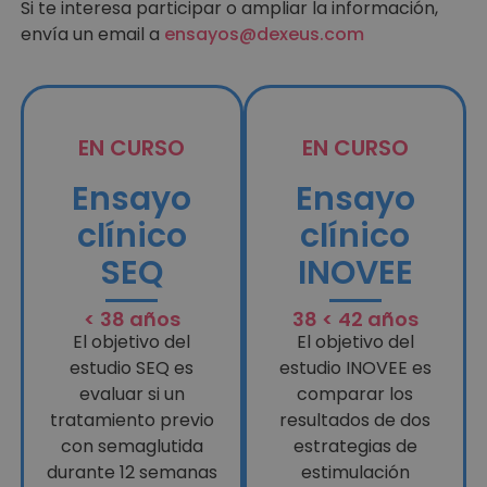
Si te interesa participar o ampliar la información,
envía un email a
ensayos@dexeus.com
EN CURSO
EN CURSO
Ensayo
Ensayo
clínico
clínico
SEQ
INOVEE
< 38 años
38 < 42 años
El objetivo del
El objetivo del
estudio SEQ es
estudio INOVEE es
evaluar si un
comparar los
tratamiento previo
resultados de dos
con semaglutida
estrategias de
durante 12 semanas
estimulación