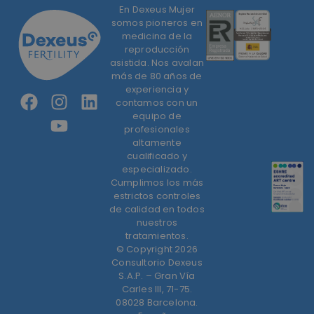
En Dexeus Mujer
somos pioneros en
medicina de la
reproducción
asistida. Nos avalan
más de 80 años de
experiencia y
contamos con un
equipo de
profesionales
altamente
cualificado y
especializado.
Cumplimos los más
estrictos controles
de calidad en todos
nuestros
tratamientos.
© Copyright 2026
Consultorio Dexeus
S.A.P. – Gran Vía
Carles III, 71-75.
08028 Barcelona.