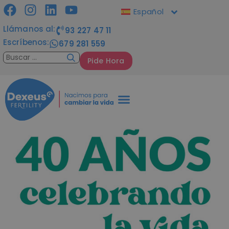
Español
Llámanos al:
93 227 47 11
Escríbenos:
679 281 559
Pide Hora