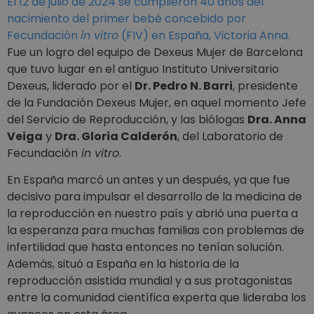
El 12 de julio de 2024 se cumplieron 40 años del
nacimiento del primer bebé concebido por
Fecundación
in vitro
(FIV) en España, Victoria Anna.
Fue un logro del equipo de Dexeus Mujer de Barcelona
que tuvo lugar en el antiguo Instituto Universitario
Dexeus, liderado por el
Dr. Pedro N. Barri
, presidente
de la Fundación Dexeus Mujer, en aquel momento Jefe
del Servicio de Reproducción, y las biólogas
Dra. Anna
Veiga
y
Dra. Gloria Calderón
, del Laboratorio de
Fecundación
in vitro
.
En España marcó un antes y un después, ya que fue
decisivo para impulsar el desarrollo de la medicina de
la reproducción en nuestro país y abrió una puerta a
la esperanza para muchas familias con problemas de
infertilidad que hasta entonces no tenían solución.
Además, situó a España en la historia de la
reproducción asistida mundial y a sus protagonistas
entre la comunidad científica experta que lideraba los