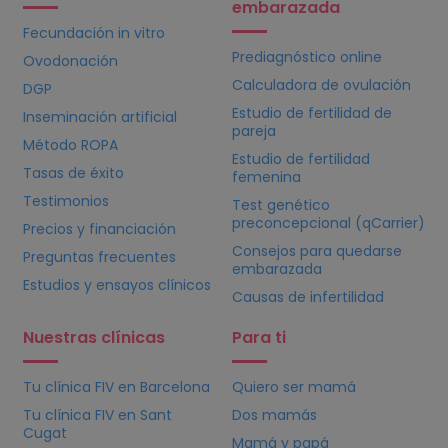
embarazada
Fecundación in vitro
Prediagnóstico online
Ovodonación
Calculadora de ovulación
DGP
Estudio de fertilidad de
Inseminación artificial
pareja
Método ROPA
Estudio de fertilidad
Tasas de éxito
femenina
Testimonios
Test genético
preconcepcional (qCarrier)
Precios y financiación
Consejos para quedarse
Preguntas frecuentes
embarazada
Estudios y ensayos clínicos
Causas de infertilidad
Nuestras clínicas
Para ti
Tu clínica
FIV
en Barcelona
Quiero ser mamá
Tu clínica
FIV
en Sant
Dos mamás
Cugat
Mamá y papá