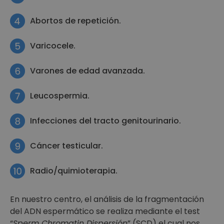
Abortos de repetición.
Varicocele.
Varones de edad avanzada.
Leucospermia.
Infecciones del tracto genitourinario.
Cáncer testicular.
Radio/quimioterapia.
En nuestro centro, el análisis de la fragmentación
del ADN espermático se realiza mediante el test
“
Sperm Chromatin Dispersión
” (SCD) el cual nos