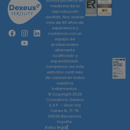
somos pioneros en
medicina de la
reproducción
asistida. Nos avalan
más de 80 años de
experiencia y
contamos con un
equipo de
profesionales
altamente
cualificado y
especializado.
Cumplimos los más
estrictos controles
de calidad en todos
nuestros
tratamientos.
© Copyright 2026
Consultorio Dexeus
S.A.P. – Gran Vía
Carles III, 71-75.
08028 Barcelona.
España.
Aviso legal