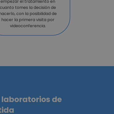
empezar el tratamiento en
cuanto tomes la decisión de
hacerlo, con la posibilidad de
hacer la primera visita por
videoconferencia.
laboratorios de
tida