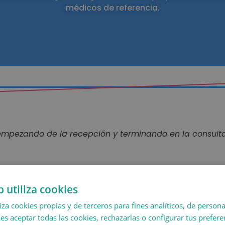
médicos de referencia.
 empezando de la recepción y terminando en la consulta
b utiliza cookies
¿Por qué elegirnos?
liza cookies propias y de terceros para fines analíticos, de persona
es aceptar todas las cookies, rechazarlas o configurar tus prefer