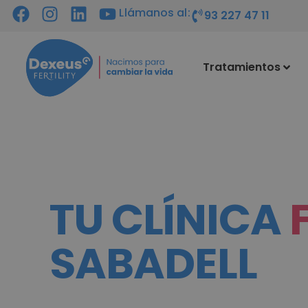
Llámanos al:
93 227 47 11
Tratamientos
TU CLÍNICA
SABADELL