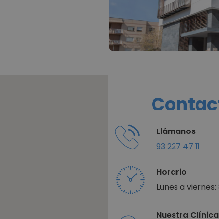
Contac
Llámanos
93 227 47 11
Horario
Lunes a viernes: 
Nuestra Clínica