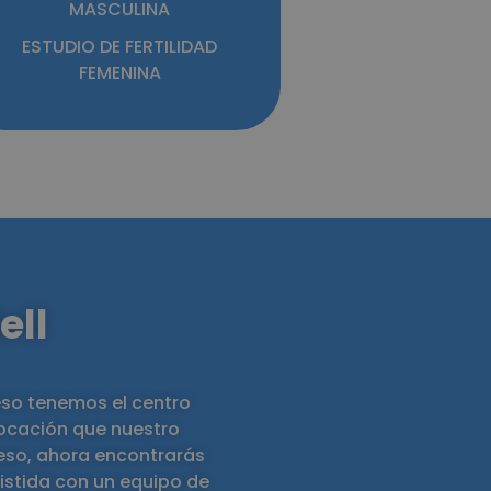
MASCULINA
ESTUDIO DE FERTILIDAD
FEMENINA
ell
eso tenemos el centro
vocación que nuestro
 eso, ahora encontrarás
istida con un equipo de