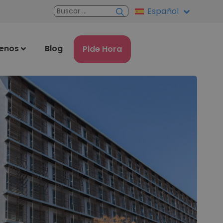
Español
enos
Blog
Pide Hora