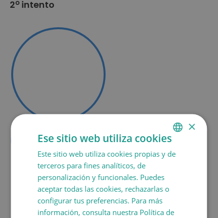
o
2
intento
×
0
%
Ese sitio web utiliza cookies
Este sitio web utiliza cookies propias y de
SPANISH
terceros para fines analíticos, de
CATALÀ
personalización y funcionales. Puedes
ENGLISH
aceptar todas las cookies, rechazarlas o
configurar tus preferencias. Para más
FRANÇAIS
información, consulta nuestra Política de