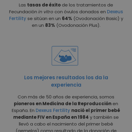
Las
tasas de éxito
de los tratamientos de
Fecundación
in vitro
con óvulos donados en
Dexeus
Fertility
se sitúan en un
64%
(Ovodonación Basic) y
en un
83%
(Ovodonación Plus).
Los mejores resultados los da la
experiencia
Con más de 50 años de experiencia, somos
pioneros en Medicina de la Reproducción
en
España. En
Dexeus Fertility
nació el primer bebé
mediante FIV en España en 1984
y también se
llevó a cabo el nacimiento del primer bebé
(gemelos) como resultado de la donación de