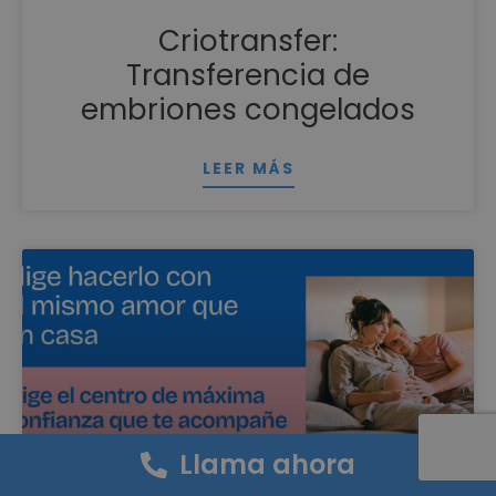
Criotransfer:
Transferencia de
embriones congelados
LEER MÁS
Llama ahora