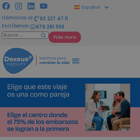
Español
Llámanos al:
93 227 47 11
Escríbenos:
679 281 559
Pide Hora