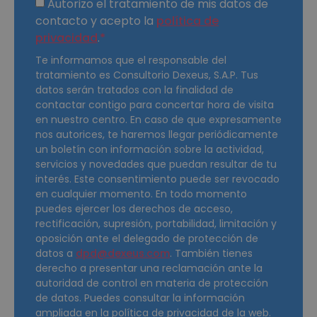
Autorizo el tratamiento de mis datos de
contacto y acepto la
política de
privacidad
.
Te informamos que el responsable del
tratamiento es Consultorio Dexeus, S.A.P. Tus
datos serán tratados con la finalidad de
contactar contigo para concertar hora de visita
en nuestro centro. En caso de que expresamente
nos autorices, te haremos llegar periódicamente
un boletín con información sobre la actividad,
servicios y novedades que puedan resultar de tu
interés. Este consentimiento puede ser revocado
en cualquier momento. En todo momento
puedes ejercer los derechos de acceso,
rectificación, supresión, portabilidad, limitación y
oposición ante el delegado de protección de
datos a
dpd@dexeus.com
. También tienes
derecho a presentar una reclamación ante la
autoridad de control en materia de protección
de datos. Puedes consultar la información
ampliada en la política de privacidad de la web.