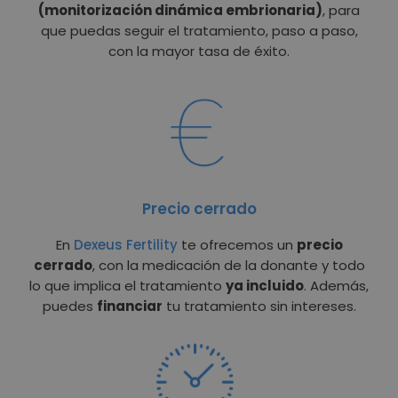
(monitorización dinámica embrionaria)
, para
que puedas seguir el tratamiento, paso a paso,
con la mayor tasa de éxito.
Precio cerrado
En
Dexeus Fertility
te ofrecemos un
precio
cerrado
, con la medicación de la donante y todo
lo que implica el tratamiento
ya incluido
. Además,
puedes
financiar
tu tratamiento sin intereses.