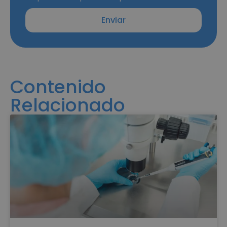
Enviar
Contenido
Relacionado