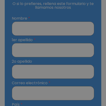
O si lo prefieres, rellena este formulario y te
llamamos nosotros
Nombre
1er apellido
2o apellido
Correo electrónico
País