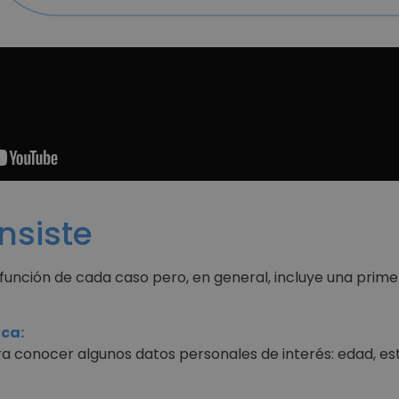
nsiste
función de cada caso pero, en general, incluye una primer
ica:
ra conocer algunos datos personales de interés: edad, est