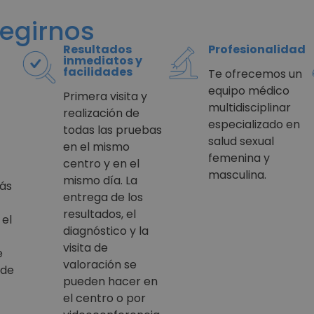
legirnos
Resultados
Profesionalidad
inmediatos y
facilidades
Te ofrecemos un
equipo médico
Primera visita y
multidisciplinar
realización de
especializado en
todas las pruebas
salud sexual
en el mismo
femenina y
centro y en el
masculina.
mismo día. La
más
entrega de los
resultados, el
 el
diagnóstico y la
visita de
e
valoración se
 de
pueden hacer en
el centro o por