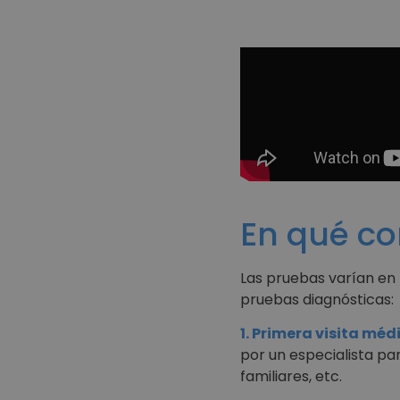
En qué co
Las pruebas varían en 
pruebas diagnósticas:
1. Primera visita méd
por un especialista pa
familiares, etc.