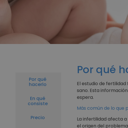
Por qué h
Por qué
El estudio de fertilid
hacerlo
sano. Esta información 
espera.
En qué
consiste
Más común de lo que p
Precio
La infertilidad afecta 
el origen del problem