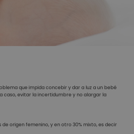
problema que impida concebir y dar a luz a un bebé
 caso, evitar la incertidumbre y no alargar la
es de origen femenino, y en otro 30% mixto, es decir