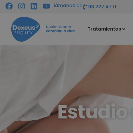
Llámanos al:
93 227 47 11
Tratamientos
Estudio