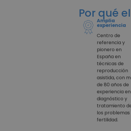
Por qué e
Amplia
experiencia
Centro de
referencia y
pionero en
España en
técnicas de
reproducción
asistida, con 
de 80 años de
experiencia en
diagnóstico y
tratamiento d
los problemas
fertilidad.