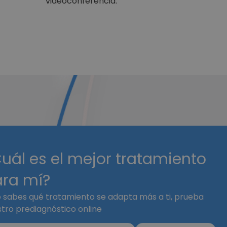
videoconferencia.
uál es el mejor tratamiento
ra mí?
o sabes qué tratamiento se adapta más a ti, prueba
tro prediagnóstico online