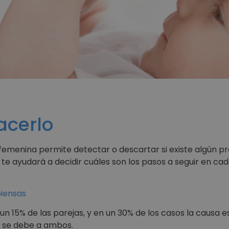
acerlo
ad femenina permite detectar o descartar si existe algún 
te ayudará a decidir cuáles son los pasos a seguir en cada
iensas
a un 15% de las parejas, y en un 30% de los casos la causa 
a se debe a ambos.