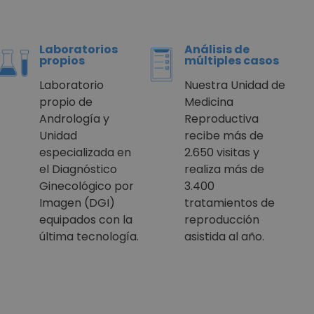
Laboratorios
Análisis de
propios
múltiples casos
Laboratorio
Nuestra Unidad de
propio de
Medicina
Andrología y
Reproductiva
Unidad
recibe más de
especializada en
2.650 visitas y
el Diagnóstico
realiza más de
Ginecológico por
3.400
Imagen (DGI)
tratamientos de
equipados con la
reproducción
última tecnología.
asistida al año.