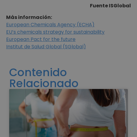
Fuente ISGlobal
Más información:
European Chemicals Agency (ECHA)
EU’s chemicals strategy for sustainability
European Pact for the future
Institut de Salud Global (SGlobal)
Contenido
Relacionado