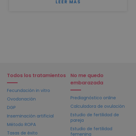
LEER MÁS
Todos los tratamientos
No me quedo
embarazada
Fecundación in vitro
Prediagnóstico online
Ovodonación
Calculadora de ovulación
DGP
Estudio de fertilidad de
Inseminación artificial
pareja
Método ROPA
Estudio de fertilidad
Tasas de éxito
femenina