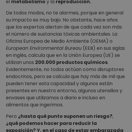
el
metabolismo
y la
reproducción.
De todos modos, no te alarmes, porque en general
su impacto es muy bajo. No obstante, hace años
que los expertos alertan de que cada vez son más
el número de sustancias tóxicas ambientales. La
Oficina Europea de Medio Ambiente (OEMA) o
European Environmental Bureau
(EEB) en sus siglas
en inglés, calcula que en la Unión Europea (UE) se
utilizan unos
200.000 productos químicos
.
Evidentemente, no todos actúan como disruptores
endocrinos, pero se calcula que hay más de mil que
pueden tener esta capacidad y algunos están
presentes en nuestro entorno, algunos utensilios y
envases que utilizamos a diario e incluso en
alimentos que ingerimos.
Pero
¿hasta qué punto suponen un riesgo?
,
¿qué podemos hacer para reducir la
exposición?
Y, en el caso de estar embarazada