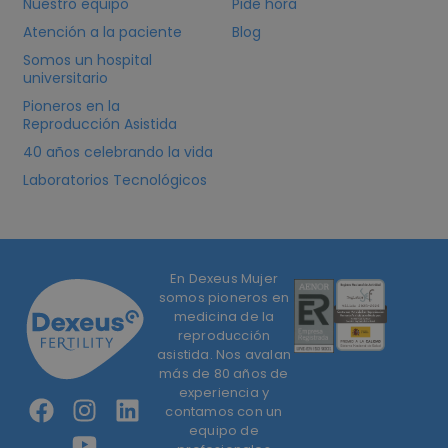
Nuestro equipo
Pide hora
Atención a la paciente
Blog
Somos un hospital
universitario
Pioneros en la
Reproducción Asistida
40 años celebrando la vida
Laboratorios Tecnológicos
En Dexeus Mujer
somos pioneros en
medicina de la
reproducción
asistida. Nos avalan
más de 80 años de
experiencia y
contamos con un
equipo de