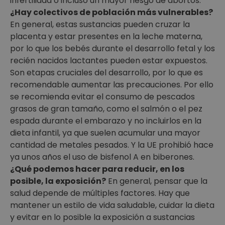
infertilidad o incluso un mayor riesgo de abortos.
¿Hay colectivos de población más vulnerables?
En general, estas sustancias pueden cruzar la
placenta y estar presentes en la leche materna,
por lo que los bebés durante el desarrollo fetal y los
recién nacidos lactantes pueden estar expuestos.
Son etapas cruciales del desarrollo, por lo que es
recomendable aumentar las precauciones. Por ello
se recomienda evitar el consumo de pescados
grasos de gran tamaño, como el salmón o el pez
espada durante el embarazo y no incluirlos en la
dieta infantil, ya que suelen acumular una mayor
cantidad de metales pesados. Y la UE prohibió hace
ya unos años el uso de bisfenol A en biberones.
¿Qué podemos hacer para reducir, en los
posible, la exposición?
En general, pensar que la
salud depende de múltiples factores. Hay que
mantener un estilo de vida saludable, cuidar la dieta
y evitar en lo posible la exposición a sustancias