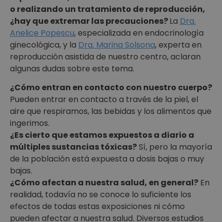
o realizando un tratamiento de reproducción,
¿hay que extremar las precauciones?
La
Dra.
Anelice Popescu
, especializada en endocrinología
ginecológica, y la
Dra. Marina Solsona
, experta en
reproducción asistida de nuestro centro, aclaran
algunas dudas sobre este tema.
¿Cómo entran en contacto con nuestro cuerpo?
Pueden entrar en contacto a través de la piel, el
aire que respiramos, las bebidas y los alimentos que
ingerimos.
¿Es cierto que estamos expuestos a diario a
múltiples sustancias tóxicas?
Sí, pero la mayoría
de la población está expuesta a dosis bajas o muy
bajas.
¿Cómo afectan a nuestra salud, en general?
En
realidad, todavía no se conoce lo suficiente los
efectos de todas estas exposiciones ni cómo
pueden afectar a nuestra salud. Diversos estudios