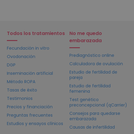
Todos los tratamientos
No me quedo
embarazada
Fecundación in vitro
Prediagnóstico online
Ovodonación
Calculadora de ovulación
DGP
Estudio de fertilidad de
Inseminación artificial
pareja
Método ROPA
Estudio de fertilidad
Tasas de éxito
femenina
Testimonios
Test genético
preconcepcional (qCarrier)
Precios y financiación
Consejos para quedarse
Preguntas frecuentes
embarazada
Estudios y ensayos clínicos
Causas de infertilidad