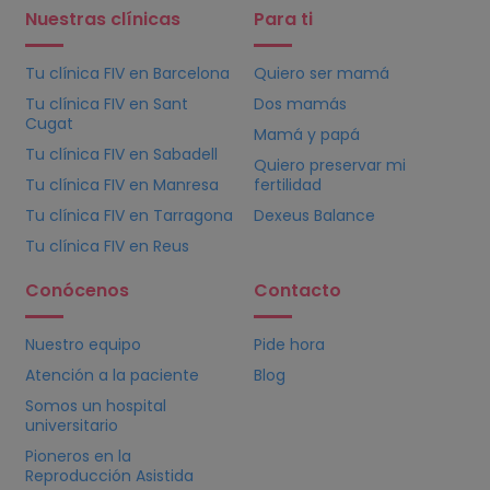
Nuestras clínicas
Para ti
Tu clínica
FIV
en Barcelona
Quiero ser mamá
Tu clínica
FIV
en Sant
Dos mamás
Cugat
Mamá y papá
Tu clínica
FIV
en Sabadell
Quiero preservar mi
Tu clínica
FIV
en Manresa
fertilidad
Tu clínica
FIV
en Tarragona
Dexeus Balance
Tu clínica
FIV
en Reus
Conócenos
Contacto
Nuestro equipo
Pide hora
Atención a la paciente
Blog
Somos un hospital
universitario
Pioneros en la
Reproducción Asistida