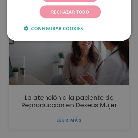
LEER MÁS
RECHAZAR TODO
CONFIGURAR COOKIES
La atención a la paciente de
Reproducción en Dexeus Mujer
LEER MÁS