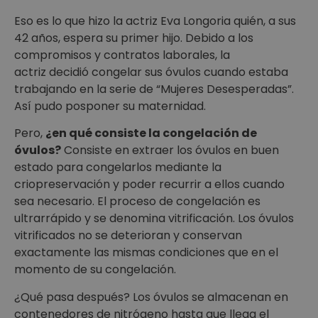
Eso es lo que hizo la actriz Eva Longoria quién, a sus
42 años, espera su primer hijo. Debido a los
compromisos y contratos laborales, la
actriz decidió congelar sus óvulos cuando estaba
trabajando en la serie de “Mujeres Desesperadas”.
Así pudo posponer su maternidad.
Pero,
¿en qué consiste la congelación de
óvulos?
Consiste en extraer los óvulos en buen
estado para congelarlos mediante la
criopreservación y poder recurrir a ellos cuando
sea necesario. El proceso de congelación es
ultrarrápido y se denomina vitrificación. Los óvulos
vitrificados no se deterioran y conservan
exactamente las mismas condiciones que en el
momento de su congelación.
¿Qué pasa después? Los óvulos se almacenan en
contenedores de nitrógeno hasta que llega el