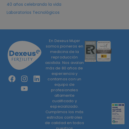
40 años celebrando la vida
Laboratorios Tecnológicos
En Dexeus Mujer
somos pioneros en
medicina de la
reproducción
asistida. Nos avalan
más de 80 años de
experiencia y
contamos con un
equipo de
profesionales
altamente
cualificado y
especializado.
Cumplimos los más
estrictos controles
de calidad en todos
nuestros