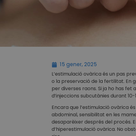
15 gener, 2025
L’estimulació ovàrica és un pas pre
o la preservació de la fertilitat. 
per diverses raons. Si ja ho has fe
d’injeccions subcutànies durant 10-
Encara que l’estimulació ovàrica é
abdominal, sensibilitat en les mame
desaparèixer després del procés. En
d’hiperestimulació ovàrica. No ob