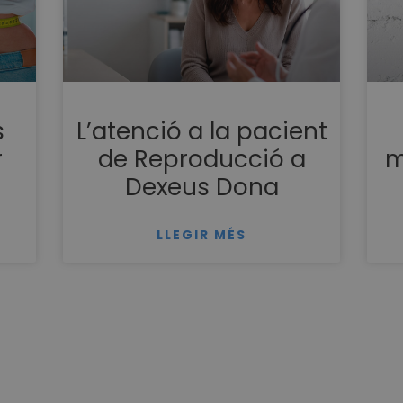
s
L’atenció a la pacient
r
de Reproducció a
m
Dexeus Dona
LLEGIR MÉS