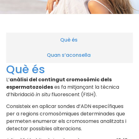
Què és
Quan s’aconsella
Què és
L’
anàlisi del contingut cromosòmic dels
espermatozoides
es fa mitjançant la tècnica
d’hibridació
in situ
fluorescent (FISH).
Consisteix en aplicar sondes d’ADN específiques
per a regions cromosòmiques determinades que
permeten enumerar els cromosomes analitzats i
detectar possibles alteracions.