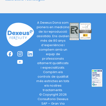
A Dexeus Dona som
pioners en medicina
de la reproducció
assistida. Ens avalen
més de 80 anys
d’experiència i
comptem amb un
equip de
professionals
altament qualificats
i especialitzats.
Complim els
controls de qualitat
més estrictes en tots
els nostres
tractaments.
© Copyright 2026
Consultorio Dexeus
SAP – Gran Via