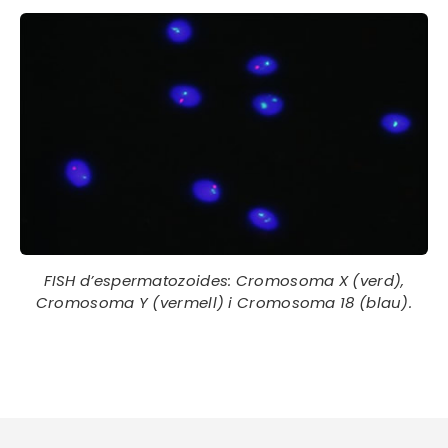
FISH d’espermatozoides: Cromosoma X (verd),
Cromosoma Y (vermell) i Cromosoma 18 (blau).