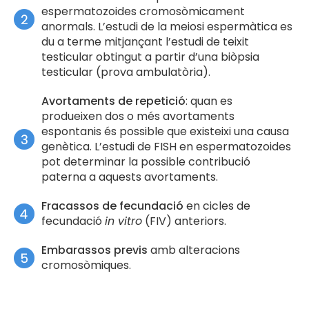
espermatozoides cromosòmicament
anormals. L’estudi de la meiosi espermàtica es
du a terme mitjançant l’estudi de teixit
testicular obtingut a partir d’una biòpsia
testicular (prova ambulatòria).
Avortaments de repetició
: quan es
produeixen dos o més avortaments
espontanis és possible que existeixi una causa
genètica. L’estudi de FISH en espermatozoides
pot determinar la possible contribució
paterna a aquests avortaments.
Fracassos de fecundació
en cicles de
fecundació
in vitro
(FIV) anteriors.
Embarassos previs
amb alteracions
cromosòmiques.