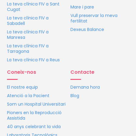
La teva clínica
FIV
a Sant
Mare i pare
Cugat
Vull preservar la meva
La teva clínica
FIV
a
fertilitat
Sabadell
Dexeus Balance
La teva clínica
FIV
a
Manresa
La teva clínica
FIV
a
Tarragona
La teva clínica
FIV
a Reus
Coneix-nos
Contacte
El nostre equip
Demana hora
Atenció a la Pacient
Blog
Som un Hospital Universitari
Pioners en la Reproducció
Assistida
40 anys celebrant la vida
Laboratoris Tecnològics