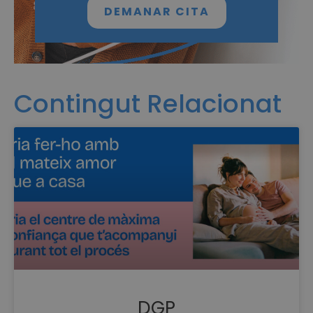
DEMANAR CITA
Contingut Relacionat
DGP