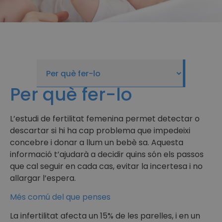
Per què fer-lo
L’estudi de fertilitat femenina permet detectar o
descartar si hi ha cap problema que impedeixi
concebre i donar a llum un bebè sa. Aquesta
informació t’ajudarà a decidir quins són els passos
que cal seguir en cada cas, evitar la incertesa i no
allargar l’espera.
Més comú del que penses
La infertilitat afecta un 15% de les parelles, i en un