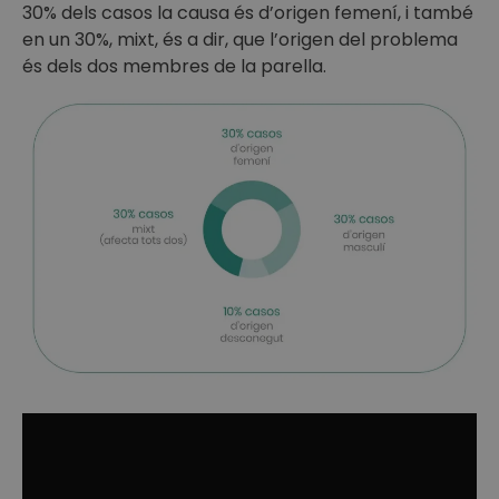
30% dels casos la causa és d’origen femení, i també
en un 30%, mixt, és a dir, que l’origen del problema
és dels dos membres de la parella.