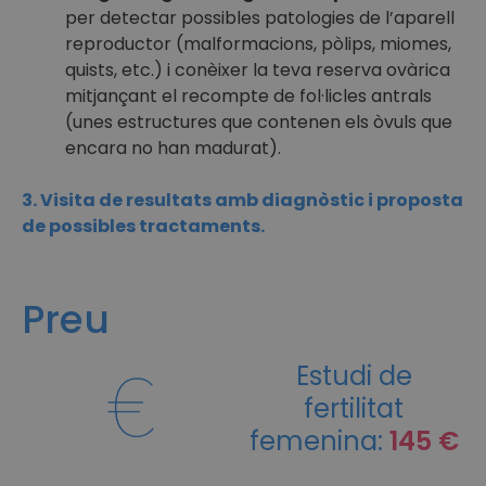
per detectar possibles patologies de l’aparell
reproductor (malformacions, pòlips, miomes,
quists, etc.) i conèixer la teva reserva ovàrica
mitjançant el recompte de fol·licles antrals
(unes estructures que contenen els òvuls que
encara no han madurat).
3. Visita de resultats amb diagnòstic i proposta
de possibles tractaments.
Preu
Estudi de
fertilitat
femenina:
145 €