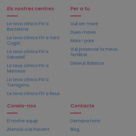
Els nostres centres
Per a tu
La teva clínica
FIV
a
Vull ser mare
Barcelona
Dues mares
La teva clínica
FIV
a Sant
Mare i pare
Cugat
Vull preservar la meva
La teva clínica
FIV
a
fertilitat
Sabadell
Dexeus Balance
La teva clínica
FIV
a
Manresa
La teva clínica
FIV
a
Tarragona
La teva clínica
FIV
a Reus
Coneix-nos
Contacte
El nostre equip
Demana hora
Atenció a la Pacient
Blog