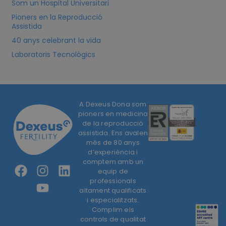
Som un Hospital Universitari
Pioners en la Reproducció
Assistida
40 anys celebrant la vida
Laboratoris Tecnològics
A Dexeus Dona som
pioners en medicina
de la reproducció
assistida. Ens avalen
més de 80 anys
d’experiència i
comptem amb un
equip de
professionals
altament qualificats
i especialitzats.
Complim els
controls de qualitat