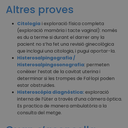
Altres proves
Citologia
i exploració física completa
(exploració mamària i tacte vaginal): només
es du a terme si durant el darrer any la
pacient no s’ha fet una revisió ginecològica
que inclogui una citologia, i pugui aportar-la.
Histerosalpingografia /
Histerosalpingosonografia
: permeten
conèixer l’estat de la cavitat uterina i
determinar si les trompes de Fal·lopi poden
estar obstruïdes.
Histeroscòpia diagnòstica:
exploració
interna de l’úter a través d’una càmera òptica.
Es practica de manera ambulatòria a la
consulta del metge.