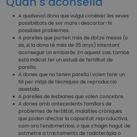
Quan s’aconsella
A qualsevol dona que vulgui conèixer les seves
possibilitats de ser mare i descartar-hi
possibles problemes.
A parelles que porten més de dotze mesos (o
sis, si la dona té més de 35 anys) intentant
aconseguir un embaràs. En aquest cas, també
està indicat fer un estudi de fertilitat de
parella.
A dones que no tenen parella i volen tenir un
fill per mitjà de tècniques de reproducció
assistida.
A parelles de lesbianes que volen concebre.
A dones amb antecedents familiars de
problemes de fertilitat, malalties cròniques
que poden afectar la capacitat reproductiva,
com ara l’endometriosi, o que s’hagin hagut de
sotmetre a tractaments de radioteràpia o