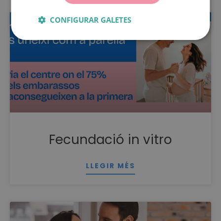
CONFIGURAR GALETES
Fecundació in vitro
LLEGIR MÉS