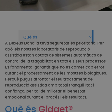
A Dexeus Dona la teva seguretat és prioritària. Per
això, els nostres laboratoris de reproducció
assistida estan dotats de sistemes automàtics de
control de la traçabilitat en tots els seus processos.
És fonamental garantir que no es comet cap error
durant el processament de les mostres biològiques.
Perquè puguis afrontar el teu tractament de
reproducció assistida amb total tranquil·litat i
confiança, per tal de millorar el benestar
emocional durant el procés i els resultats.
Què és
Gidget®