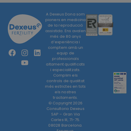
A Dexeus Dona som
pioners en medicina
de la reproducció
assistida. Ens avalen
més de 80 anys
d’experiència i
comptem amb un
equip de
professionals
altament qualificats
i especialitzats.
Complim els
controls de qualitat
més estrictes en tots
els nostres
tractaments.
© Copyright 2026
Consultorio Dexeus
SAP – Gran Via
Carles III, 71-75.
08028 Barcelona.
Espanya.