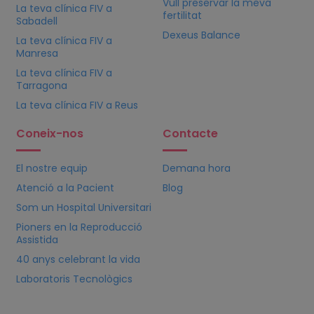
Vull preservar la meva
La teva clínica
FIV
a
fertilitat
Sabadell
Dexeus Balance
La teva clínica
FIV
a
Manresa
La teva clínica
FIV
a
Tarragona
La teva clínica
FIV
a Reus
Coneix-nos
Contacte
El nostre equip
Demana hora
Atenció a la Pacient
Blog
Som un Hospital Universitari
Pioners en la Reproducció
Assistida
40 anys celebrant la vida
Laboratoris Tecnològics