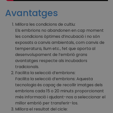
Avantatges
Millora les condicions de cultiu:
Els embrions no abandonen en cap moment
les condicions òptimes d’incubació i no són
exposats a canvis ambientals, com canvis de
temperatura, llum etc., fet que aporta al
desenvolupament de l’embrió grans
avantatges respecte als incubadors
tradicionals.
Facilita la selecció d’embrions:
Facilita la selecció d’embrions: Aquesta
tecnologia és capaç de recollir imatges dels
embrions cada 15 o 20 minuts proporcionant
més informació i ajudant-nos a seleccionar el
millor embrió per transferir-los.
Millora el resultat del cicle: