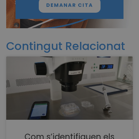
DEMANAR CITA
Contingut Relacionat
Com s’identifiquen els