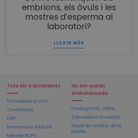
embrions, els òvuls i les
mostres d’esperma al
laboratori?
LLEGIR MÉS
Tots els tractaments
No em quedo
embarassada
Fecundació in vitro
Prediagnòstic online
Ovodonació
Calculadora d’ovulació
DGP
Estudi de fertilitat de la
Inseminació artificial
parella
Mètode ROPA