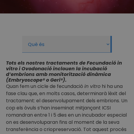
Tots els nostres tractaments de Fecundació in
vitro i Ovodonació inclouen la incubació
d’embrions amb monitorització dinàmica
(Embryoscope® o Geri®).
Quan fem un cicle de fecundació
in vitro
hi ha una
fase clau que, en molts casos, determinarà lèxit del
tractament: el desenvolupament dels embrions. Un
cop els òvuls s’han inseminat mitjançant ICSI
romandran entre 1 i 5 dies en un incubador especial
on es desenvoluparan fins al moment de la seva
transferència o criopreservació. Tot aquest procés