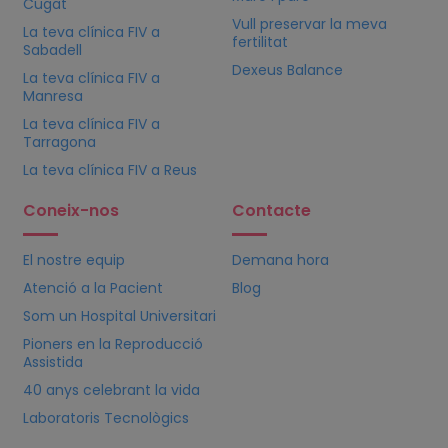
Cugat
Vull preservar la meva
La teva clínica
FIV
a
fertilitat
Sabadell
Dexeus Balance
La teva clínica
FIV
a
Manresa
La teva clínica
FIV
a
Tarragona
La teva clínica
FIV
a Reus
Coneix-nos
Contacte
El nostre equip
Demana hora
Atenció a la Pacient
Blog
Som un Hospital Universitari
Pioners en la Reproducció
Assistida
40 anys celebrant la vida
Laboratoris Tecnològics