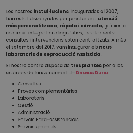
Les nostres
instal·lacions
, inaugurades el 2007,
han estat dissenyades per prestar una
atenció
més personalitzada, ràpida i còmoda
, gràcies a
un circuit integrat on diagnòstics, tractaments,
consultes i intervencions estan centralitzats. A més,
el setembre del 2017, vam inaugurar els
nous
laboratoris de Reproducció Assistida
.
El nostre centre disposa de
tres plantes
per a les
sis àrees de funcionament de
Dexeus Dona
:
Consultes
Proves complementàries
Laboratoris
Gestió
Administració
Serveis Para-assistencials
Serveis generals