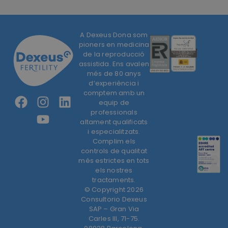
A Dexeus Dona som
pioners en medicina
de la reproducció
assistida. Ens avalen
més de 80 anys
d’experiència i
comptem amb un
equip de
professionals
altament qualificats
i especialitzats.
Complim els
controls de qualitat
més estrictes en tots
els nostres
tractaments.
© Copyright 2026
Consultorio Dexeus
SAP – Gran Via
Carles III, 71-75.