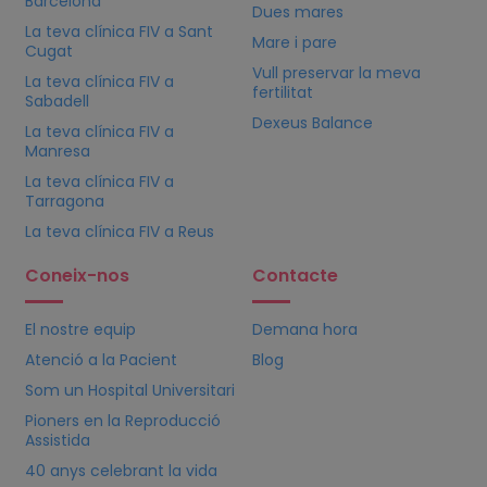
Barcelona
Dues mares
La teva clínica
FIV
a Sant
Mare i pare
Cugat
Vull preservar la meva
La teva clínica
FIV
a
fertilitat
Sabadell
Dexeus Balance
La teva clínica
FIV
a
Manresa
La teva clínica
FIV
a
Tarragona
La teva clínica
FIV
a Reus
Coneix-nos
Contacte
El nostre equip
Demana hora
Atenció a la Pacient
Blog
Som un Hospital Universitari
Pioners en la Reproducció
Assistida
40 anys celebrant la vida