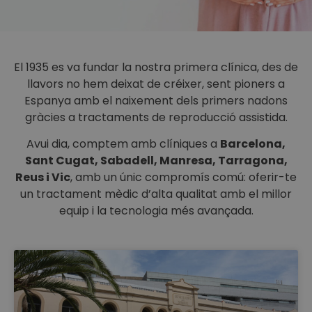
El 1935 es va fundar la nostra primera clínica, des de
llavors no hem deixat de créixer, sent pioners a
Espanya amb el naixement dels primers nadons
gràcies a tractaments de reproducció assistida.
Avui dia, comptem amb clíniques a
Barcelona,
Sant Cugat, Sabadell, Manresa, Tarragona,
Reus i Vic
, amb un únic compromís comú: oferir-te
un tractament mèdic d’alta qualitat amb el millor
equip i la tecnologia més avançada.