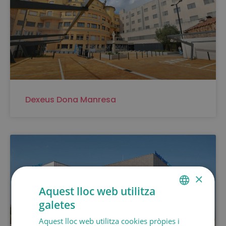
Dexeus Dona Manresa
×
Aquest lloc web utilitza
galetes
SPANISH
Aquest lloc web utilitza cookies pròpies i
CATALÀ