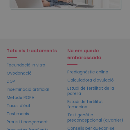
Tots els tractaments
No em quedo
embarassada
Fecundació in vitro
Prediagnòstic online
Ovodonació
Calculadora d’ovulació
DGP
Estudi de fertilitat de la
Inseminació artificial
parella
Mètode ROPA
Estudi de fertilitat
Taxes d’èxit
femenina
Testimonis
Test genètic
preconcepcional (qCarrier)
Preus i finançament
Consells per quedar-se
Preguntes freqüents