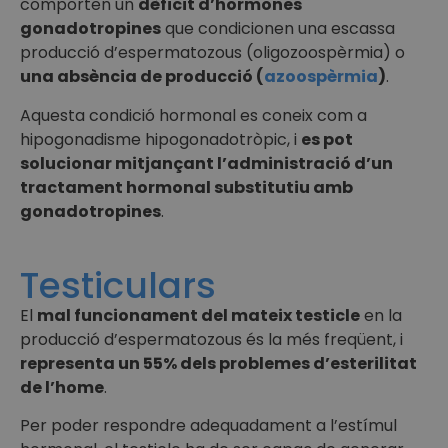
comporten un
dèficit d’hormones
gonadotropines
que condicionen una escassa
producció d’espermatozous (oligozoospèrmia) o
una absència de producció (
azoospèrmia
)
.
Aquesta condició hormonal es coneix com a
hipogonadisme hipogonadotròpic, i
es pot
solucionar mitjançant l’administració d’un
tractament hormonal substitutiu amb
gonadotropines
.
Testiculars
El
mal funcionament del mateix testicle
en la
producció d’espermatozous és la més freqüent, i
representa un 55% dels problemes d’esterilitat
de l’home
.
Per poder respondre adequadament a l’estímul