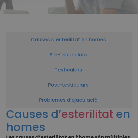
Causes d’esterilitat en homes
Pre-testiculars
Testiculars
Post-testiculars
Problemes d’ejaculació
Causes d’
esterilitat
en
homes
Les causes d’esterilitat en l’home són múltiples