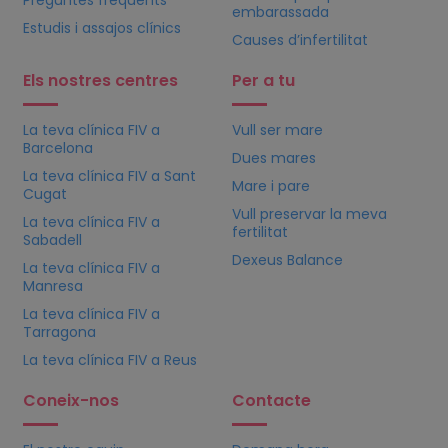
embarassada
Estudis i assajos clínics
Causes d’infertilitat
Els nostres centres
Per a tu
La teva clínica
FIV
a
Vull ser mare
Barcelona
Dues mares
La teva clínica
FIV
a Sant
Mare i pare
Cugat
Vull preservar la meva
La teva clínica
FIV
a
fertilitat
Sabadell
Dexeus Balance
La teva clínica
FIV
a
Manresa
La teva clínica
FIV
a
Tarragona
La teva clínica
FIV
a Reus
Coneix-nos
Contacte