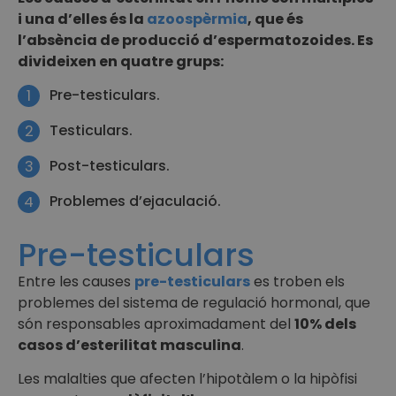
i una d’elles és la
azoospèrmia
, que és
l’absència de producció d’espermatozoides. Es
divideixen en quatre grups:
Pre-testiculars.
1
Testiculars.
2
Post-testiculars.
3
Problemes d’ejaculació.
4
Pre-testiculars
Entre les causes
pre-testiculars
es troben els
problemes del sistema de regulació hormonal, que
són responsables aproximadament del
10% dels
casos d’esterilitat masculina
.
Les malalties que afecten l’hipotàlem o la hipòfisi