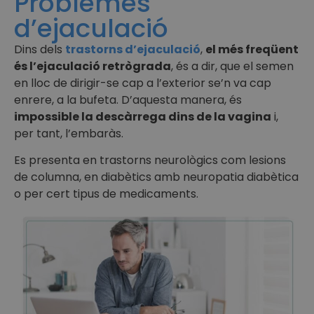
Problemes
d’ejaculació
Dins dels
trastorns d’ejaculació
,
el més freqüent
és l’ejaculació retrògrada
, és a dir, que el semen
en lloc de dirigir-se cap a l’exterior se’n va cap
enrere, a la bufeta. D’aquesta manera, és
impossible la descàrrega dins de la vagina
i,
per tant, l’embaràs.
Es presenta en trastorns neurològics com lesions
de columna, en diabètics amb neuropatia diabètica
o per cert tipus de medicaments.