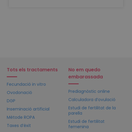
Tots els tractaments
No em quedo
embarassada
Fecundació in vitro
Prediagnòstic online
Ovodonació
Calculadora d’ovulació
DGP
Estudi de fertilitat de la
Inseminació artificial
parella
Mètode ROPA
Estudi de fertilitat
Taxes d’èxit
femenina