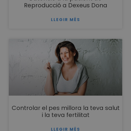
Reproducció a Dexeus Dona
LLEGIR MÉS
Controlar el pes millora la teva salut
i la teva fertilitat
LLEGIR MÉS