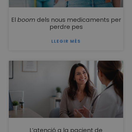
El
boom
dels nous medicaments per
perdre pes
LLEGIR MÉS
L’atenció a la pacient de