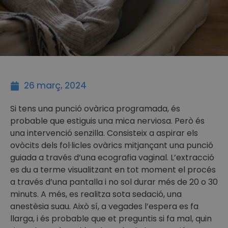
26 març, 2024
Si tens una punció ovàrica programada, és
probable que estiguis una mica nerviosa. Però és
una intervenció senzilla. Consisteix a aspirar els
ovòcits dels fol·licles ovàrics mitjançant una punció
guiada a través d’una ecografia vaginal. L’extracció
es du a terme visualitzant en tot moment el procés
a través d’una pantalla i no sol durar més de 20 o 30
minuts. A més, es realitza sota sedació, una
anestèsia suau. Això sí, a vegades l’espera es fa
llarga, i és probable que et preguntis si fa mal, quin