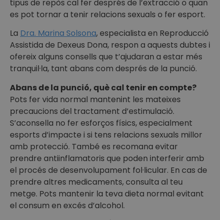
tipus de repòs cal fer després de l’extracció o quan
es pot tornar a tenir relacions sexuals o fer esport.
La
Dra. Marina Solsona
, especialista en Reproducció
Assistida de Dexeus Dona, respon a aquests dubtes i
ofereix alguns consells que t’ajudaran a estar més
tranquil·la, tant abans com després de la punció.
Abans de la punció, què cal tenir en compte?
Pots fer vida normal mantenint les mateixes
precaucions del tractament d’estimulació.
S’aconsella no fer esforços físics, especialment
esports d’impacte i si tens relacions sexuals millor
amb protecció. També es recomana evitar
prendre antiinflamatoris que poden interferir amb
el procés de desenvolupament fol·licular. En cas de
prendre altres medicaments, consulta al teu
metge. Pots mantenir la teva dieta normal evitant
el consum en excés d’alcohol.