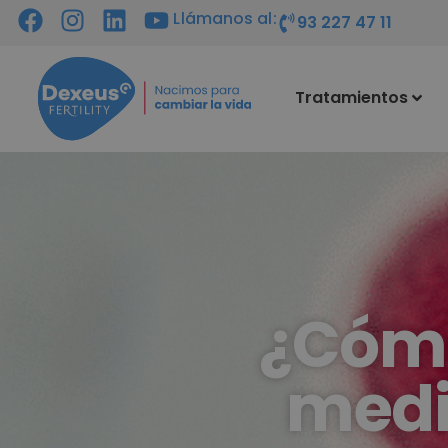
Llámanos al:
93 227 47 11
Tratamientos
¿Cómo
medi