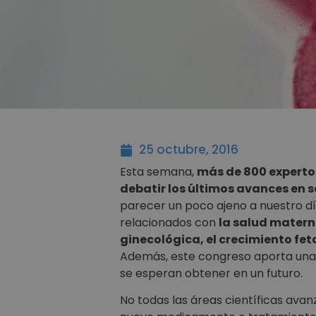
25 octubre, 2016
Esta semana,
más de 800 expertos
debatir los últimos avances en s
parecer un poco ajeno a nuestro dí
relacionados con
la salud materno
ginecológica, el crecimiento feta
Además, este congreso aporta una vi
se esperan obtener en un futuro.
No todas las áreas científicas avan