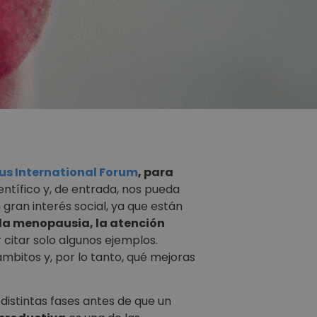
us International Forum
, para
entífico y, de entrada, nos pueda
gran interés social, ya que están
, la menopausia, la atención
r citar solo algunos ejemplos.
mbitos y, por lo tanto, qué mejoras
distintas fases antes de que un