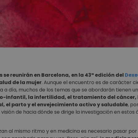
 se reunirán en Barcelona, en la 43ª edición del
Dexe
alud de la mujer
. Aunque el encuentro es de carácter ci
a a día, muchos de los temas que se abordarán tienen un 
-infantil, la infertilidad, el tratamiento del cáncer
l, el parto y el envejecimiento activo y saludable
, po
sión de hacia dónde se dirige la investigación en estos á
zan al mismo ritmo y en medicina es necesario pasar por 