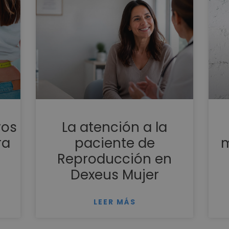
vos
La atención a la
ra
paciente de
m
Reproducción en
Dexeus Mujer
LEER MÁS