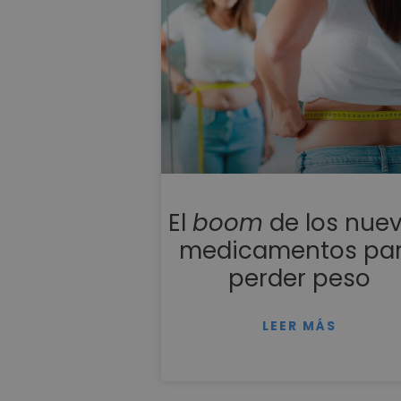
El
boom
de los nue
medicamentos pa
perder peso
LEER MÁS