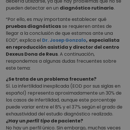
debería utilizarse, ya que hay problemas que no se
pueden detectar en un
diagnóstico rutinario
.
“Por ello, es muy importante establecer qué
pruebas diagnósticas
se requieren antes de
llegar a la conclusión de que estamos ante una
EOD”, explica el
Dr. Josep Gonzalo
,
especialista
en reproducción asistida y director del centro
Dexeus Dona de Reus
. A continuación,
respondemos a algunas dudas frecuentes sobre
este tema:
¿Se trata de un problema frecuente?
Sí. La infertilidad inexplicada (EOD por sus siglas en
español) representa aproximadamente un 30% de
los casos de infertilidad, aunque este porcentaje
puede variar entre el 8% y el 37% según el grado de
exhaustividad del estudio diagnóstico realizado.
¿Hay un
perfil tipo
de paciente?
No hay un perfil único. Sin embargo, muchas veces