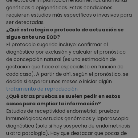
defectos de implantación endometrial, anomalías
genéticas o epigenéticas. Estas condiciones
requieren estudios más específicos o invasivos para
ser detectadas.
¿Qué estrategia o protocolo de actuación se
sigue ante una EOD?
El protocolo sugerido incluye: confirmar el
diagnóstico por exclusión y calcular el pronóstico
de concepción natural (es una estimación de
gestación que hace el especialista en función de
cada caso). A partir de ahí, según el pronóstico, se
decide si esperar unos meses o iniciar algún
tratamiento de reproducción
.
¿Qué otras pruebas se suelen pedir en estos
casos para ampliar la información?
Estudios de receptividad endometrial; pruebas
inmunológicas; estudios genómicos y laparoscopia
diagnóstica (solo si hay sospecha de endometriosis
u otra patología). Hay que destacar que pocas de