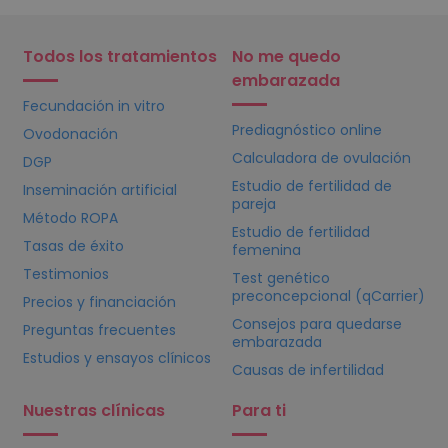
Todos los tratamientos
No me quedo
embarazada
Fecundación in vitro
Prediagnóstico online
Ovodonación
Calculadora de ovulación
DGP
Estudio de fertilidad de
Inseminación artificial
pareja
Método ROPA
Estudio de fertilidad
Tasas de éxito
femenina
Testimonios
Test genético
preconcepcional (qCarrier)
Precios y financiación
Consejos para quedarse
Preguntas frecuentes
embarazada
Estudios y ensayos clínicos
Causas de infertilidad
Nuestras clínicas
Para ti