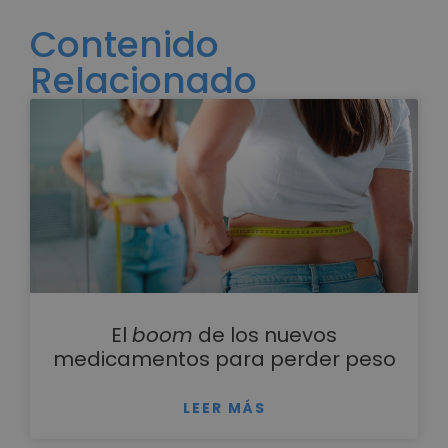
Contenido
Relacionado
El
boom
de los nuevos
medicamentos para perder peso
LEER MÁS