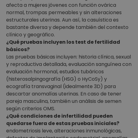
afecta a mujeres jóvenes con función ovárica
normal, trompas permeables y sin alteraciones
estructurales uterinas. Aun así, la casuística es
bastante diversa y depende también del contexto
clínico y geográfico.
¿Qué pruebas incluyen los test de fertilidad
básicos?
Las pruebas básicas incluyen: historia clínica, sexual
y reproductiva detallada, evaluación sanguínea con
evaluación hormonal, estudios tubáricos
(histerosalpingografía (HSG) o HyCoSy) y
ecografía transvaginal (idealmente 3D) para
descartar anomalías uterinas. En caso de tener
pareja masculina, también un análisis de semen
según criterios OMS.
¿Qué condiciones de infertilidad pueden
quedarse fuera de estas pruebas iniciales?
endometriosis leve, alteraciones inmunológicas,