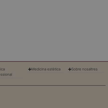
ica
Medicina estètica
Sobre nosaltres
essional