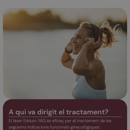
A qui va dirigit el tractament?
El làser Erbium YAG és eficaç per al tractament de les
següents indicacions funcionals ginecològiques: