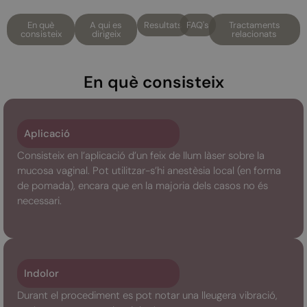
En què
A qui es
Resultats
FAQ's
Tractaments
consisteix
dirigeix
relacionats
En què consisteix
Aplicació
Consisteix en l’aplicació d’un feix de llum làser sobre la
mucosa vaginal. Pot utilitzar-s’hi anestèsia local (en forma
de pomada), encara que en la majoria dels casos no és
necessari.
Indolor
Durant el procediment es pot notar una lleugera vibració,