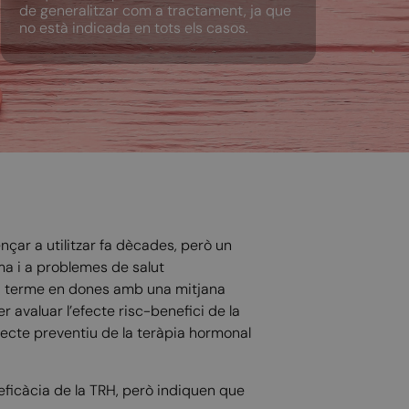
de generalitzar com a tractament, ja que
no està indicada en tots els casos.
ar a utilitzar fa dècades, però un
ma i a problemes de salut
 a terme en dones amb una mitjana
 avaluar l’efecte risc-benefici de la
fecte preventiu de la teràpia hormonal
 eficàcia de la TRH, però indiquen que