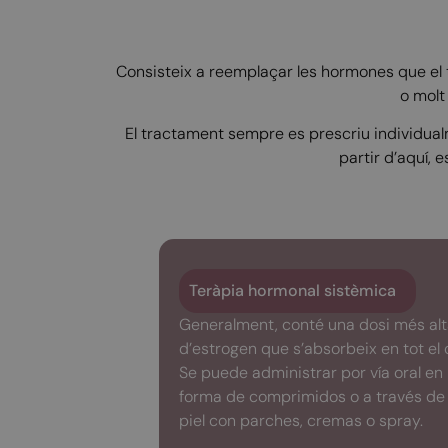
Consisteix a reemplaçar les hormones que el 
o molt
El tractament sempre es prescriu individualm
partir d’aquí, 
Teràpia hormonal sistèmica
Generalment, conté una dosi més al
d’estrogen que s’absorbeix en tot el 
Se puede administrar por vía oral en
forma de comprimidos o a través de 
piel con parches, cremas o spray.