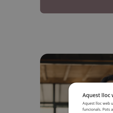
Aquest lloc 
Aquest lloc web ut
funcionals. Pots a