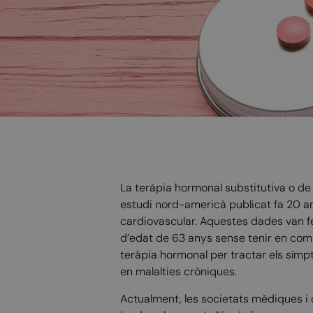
La teràpia hormonal substitutiva o d
estudi nord-americà publicat fa 20 an
cardiovascular. Aquestes dades van f
d’edat de 63 anys sense tenir en compt
teràpia hormonal per tractar els símp
en malalties cròniques.
Actualment, les societats mèdiques i c