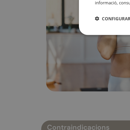
informació, consul
CONFIGURAR
Contraindicacions