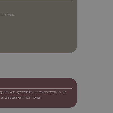
ecidives.
 apareixen, generalment es presenten els
 al tractament hormonal.