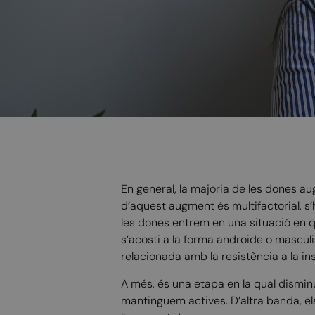
En general, la majoria de les dones a
d’aquest augment és multifactorial, s
les dones entrem en una situació en q
s’acosti a la forma androide o masculin
relacionada amb la resistència a la in
A més, és una etapa en la qual dismin
mantinguem actives. D’altra banda, el