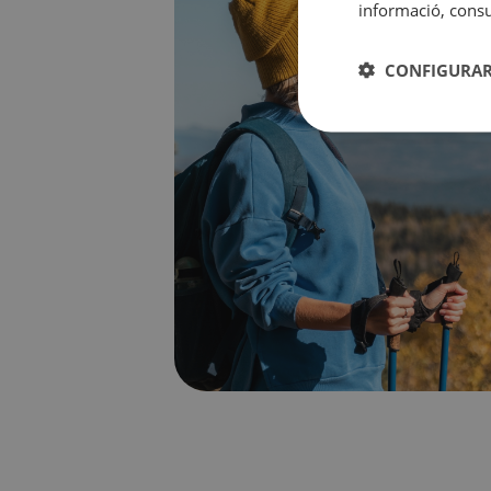
informació, consul
CONFIGURAR