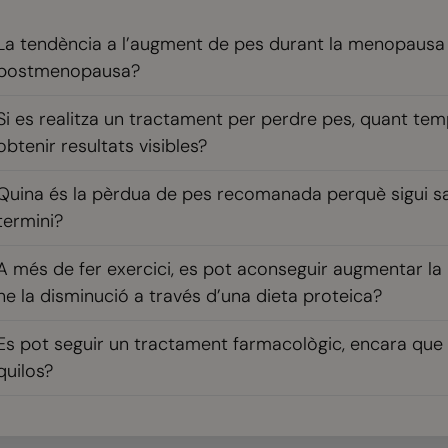
La tendència a l’augment de pes durant la menopausa
postmenopausa?
Si es realitza un tractament per perdre pes, quant te
obtenir resultats visibles?
Quina és la pèrdua de pes recomanada perquè sigui sal
termini?
A més de fer exercici, es pot aconseguir augmentar l
ne la disminució a través d’una dieta proteica?
Es pot seguir un tractament farmacològic, encara que
quilos?