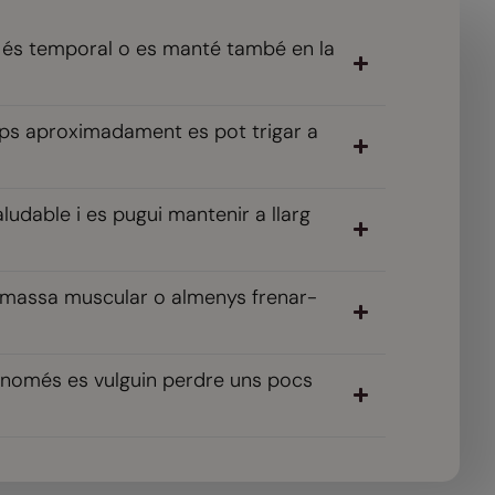
 és temporal o es manté també en la
mps aproximadament es pot trigar a
udable i es pugui mantenir a llarg
a massa muscular o almenys frenar-
 només es vulguin perdre uns pocs