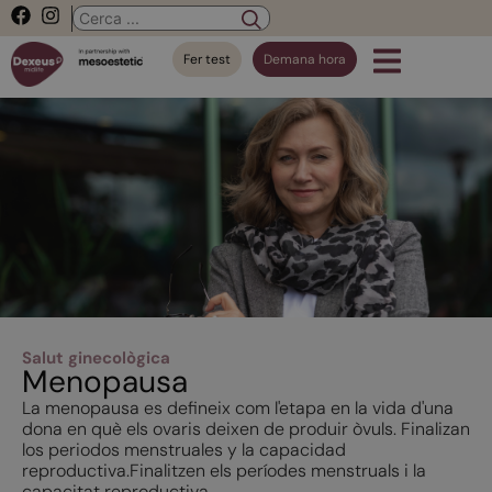
Fer test
Demana hora
Salut ginecològica
Menopausa
La menopausa es defineix com l'etapa en la vida d'una
dona en què els ovaris deixen de produir òvuls. Finalizan
los periodos menstruales y la capacidad
reproductiva.Finalitzen els períodes menstruals i la
capacitat reproductiva.