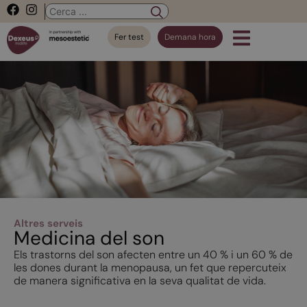
Fer test
Demana hora
Altres serveis
Medicina del son
Els trastorns del son afecten entre un 40 % i un 60 % de
les dones durant la menopausa, un fet que repercuteix
de manera significativa en la seva qualitat de vida.