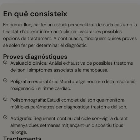
En què consisteix
En primer lloc, cal fer un estudi personalitzat de cada cas amb la
finalitat d’obtenir informació clínica i valorar les possibles
opcions de tractament. A continuació, t’indiquem quines proves
se solen fer per determinar el diagnòstic:
Proves diagnòstiques
Avaluació clínica:
Anàlisi exhaustiva de possibles trastorns
del son i símptomes associats a la menopausa.
Poligrafia respiratòria:
Monitoratge nocturn de la respiració,
l’oxigenació i el ritme cardíac.
Polisomnografia:
Estudi complet del son que monitora
múltiples paràmetres per diagnosticar trastorns del son.
Actigrafia:
Seguiment continu del cicle son-vigília durant
almenys dues setmanes mitjançant un dispositiu tipus
rellotge.
Tractaments