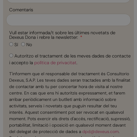
+34
Comentaris
Vull estar informada/t sobre les últimes novetats de
Dexeus Dona i rebre la newsletter:
Sí
No
Autoritzo el tractament de les meves dades de contacte
i accepto la
política de privacitat
.
T'informem que el responsable del tractament és Consultorio
Dexeus, S.A.P. Les teves dades seran tractades amb la finalitat
de contactar amb tu per concertar hora de visita al nostre
centre. En cas que ens hi autoritzis expressament, et farem
arribar periòdicament un butlletí amb informació sobre
activitats, serveis i novetats que puguin resultar del teu
interès. Aquest consentiment pot ser revocat en qualsevol
moment. Pots exercir els drets d'accés, rectificació, supressió,
portabilitat, limitació i oposició en qualsevol moment davant
del delegat de protecció de dades a
dpd@dexeus.com
.