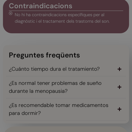
Contraindicacions
No hi ha contraindicacions específiques per al
diagnòstic i el tractament dels trastorns del son.
Preguntes freqüents
¿Cuánto tiempo dura el tratamiento?
¿Es normal tener problemas de sueño
durante la menopausia?
¿Es recomendable tomar medicamentos
para dormir?