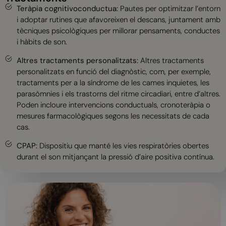
Teràpia cognitivoconductua:
Pautes per optimitzar l’entorn
i adoptar rutines que afavoreixen el descans, juntament amb
tècniques psicològiques per millorar pensaments, conductes
i hàbits de son.
Altres tractaments personalitzats:
Altres tractaments
personalitzats en funció del diagnòstic, com, per exemple,
tractaments per a la síndrome de les cames inquietes, les
parasòmnies i els trastorns del ritme circadiari, entre d’altres.
Poden incloure intervencions conductuals, cronoteràpia o
mesures farmacològiques segons les necessitats de cada
cas.
CPAP:
Dispositiu que manté les vies respiratòries obertes
durant el son mitjançant la pressió d’aire positiva contínua.