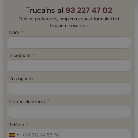
Truca'ns al
93 227 47 02
O, si ho prefereixes, emplena aquest formulari i et
truquem nosaltres.
Nom
1r cognom
2n cognom
Correu electrònic
Telèfon
Spain