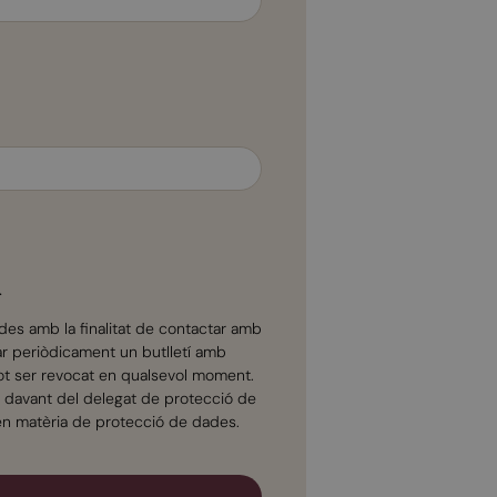
.
des amb la finalitat de contactar amb
bar periòdicament un butlletí amb
pot ser revocat en qualsevol moment.
ent davant del delegat de protecció de
 en matèria de protecció de dades.