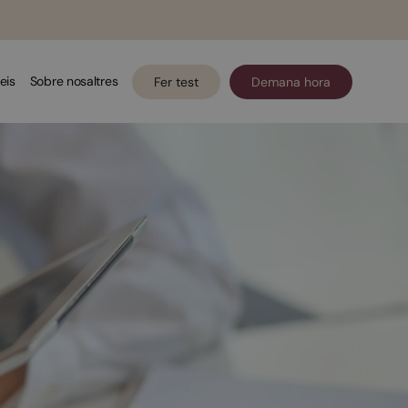
eis
Sobre nosaltres
Fer test
Demana hora