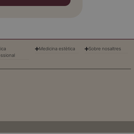
ica
Medicina estètica
Sobre nosaltres
essional