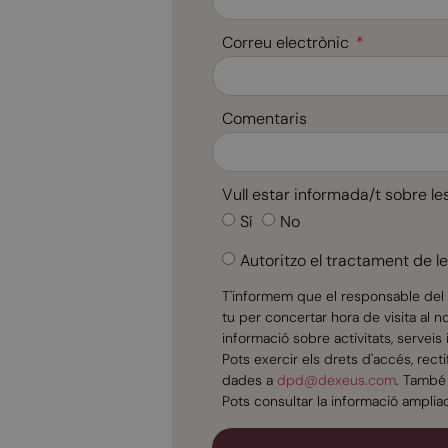
Correu electrònic
Comentaris
Vull estar informada/t sobre le
Sí
No
Autoritzo el tractament de 
T'informem que el responsable del 
tu per concertar hora de visita al 
informació sobre activitats, servei
Pots exercir els drets d'accés, rect
dades a
dpd@dexeus.com
. També 
Pots consultar la informació ampliad