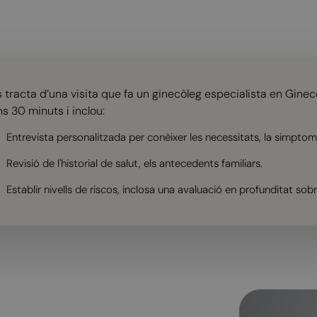
s tracta d’una visita que fa un ginecòleg especialista en Ginec
ns 30 minuts i inclou:
Entrevista personalitzada per conèixer les necessitats, la simptoma
Revisió de l'historial de salut, els antecedents familiars.
Establir nivells de riscos, inclosa una avaluació en profunditat so