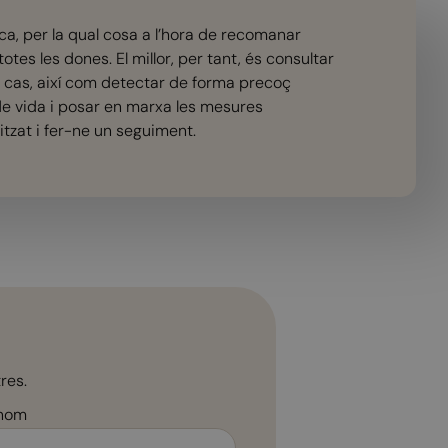
a, per la qual cosa a l’hora de recomanar
otes les dones. El millor, per tant, és consultar
 cas, així com detectar de forma precoç
 de vida i posar en marxa les mesures
tzat i fer-ne un seguiment.
res.
nom