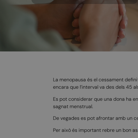
La menopausa és el cessament definitiu
encara que l’interval va des dels 45 a
Es pot considerar que una dona ha en
sagnat menstrual.
De vegades es pot afrontar amb un cert
Per això és important rebre un bon a