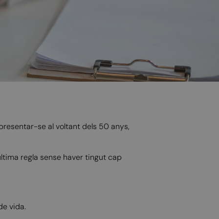
presentar-se al voltant dels 50 anys,
ltima regla sense haver tingut cap
e vida.