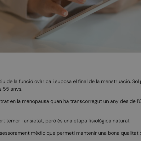
 de la funció ovàrica i suposa el final de la menstruació. Sol 
ls 55 anys.
trat en la menopausa quan ha transcorregut un any des de l’ú
 temor i ansietat, però és una etapa fisiològica natural.
ssessorament mèdic que permeti mantenir una bona qualitat d